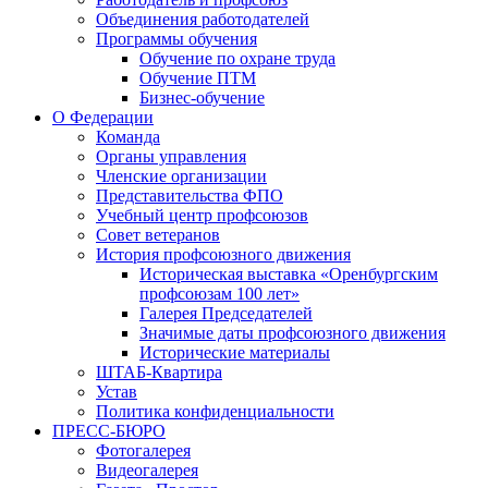
Объединения работодателей
Программы обучения
Обучение по охране труда
Обучение ПТМ
Бизнес-обучение
О Федерации
Команда
Органы управления
Членские организации
Представительства ФПО
Учебный центр профсоюзов
Совет ветеранов
История профсоюзного движения
Историческая выставка «Оренбургским
профсоюзам 100 лет»
Галерея Председателей
Значимые даты профсоюзного движения
Исторические материалы
ШТАБ-Квартира
Устав
Политика конфиденциальности
ПРЕСС-БЮРО
Фотогалерея
Видеогалерея