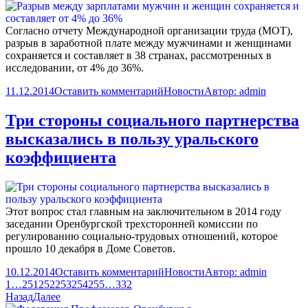
Согласно отчету Международной организации труда (МОТ),
разрыв в заработной плате между мужчинами и женщинами
сохраняется и составляет в 38 странах, рассмотренных в
исследовании, от 4% до 36%.
11.12.2014
Оставить комментарий
Новости
Автор:
admin
Три стороны социального партнерства
высказались в пользу уральского
коэффициента
Этот вопрос стал главным на заключительном в 2014 году
заседании Оренбургской трехсторонней комиссии по
регулированию социально-трудовых отношений, которое
прошло 10 декабря в Доме Советов.
10.12.2014
Оставить комментарий
Новости
Автор:
admin
1
…
251
252
253
254
255
…
332
Назад
Далее