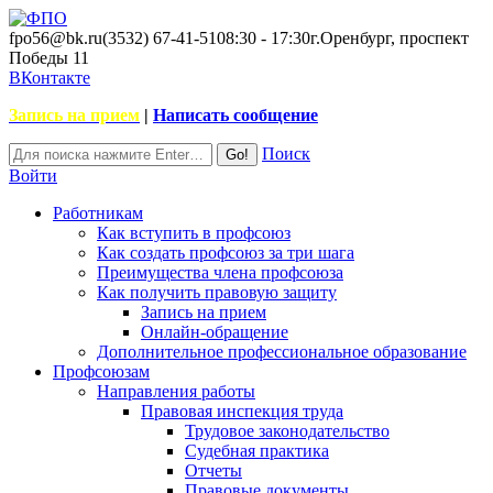
fpo56@bk.ru
(3532) 67-41-51
08:30 - 17:30
г.Оренбург, проспект
Победы 11
ВКонтакте
Запись на прием
|
Написать сообщение
Поиск
Войти
Работникам
Как вступить в профсоюз
Как создать профсоюз за три шага
Преимущества члена профсоюза
Как получить правовую защиту
Запись на прием
Онлайн-обращение
Дополнительное профессиональное образование
Профсоюзам
Направления работы
Правовая инспекция труда
Трудовое законодательство
Судебная практика
Отчеты
Правовые документы