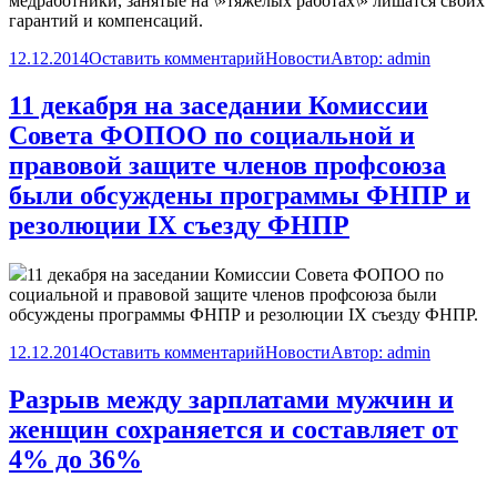
медработники, занятые на \»тяжелых работах\» лишатся своих
гарантий и компенсаций.
12.12.2014
Оставить комментарий
Новости
Автор:
admin
11 декабря на заседании Комиссии
Совета ФОПОО по социальной и
правовой защите членов профсоюза
были обсуждены программы ФНПР и
резолюции IX съезду ФНПР
11 декабря на заседании Комиссии Совета ФОПОО по
социальной и правовой защите членов профсоюза были
обсуждены программы ФНПР и резолюции IX съезду ФНПР.
12.12.2014
Оставить комментарий
Новости
Автор:
admin
Разрыв между зарплатами мужчин и
женщин сохраняется и составляет от
4% до 36%