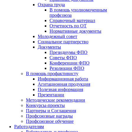
Охрана труда
В помощь уполномоченным
профсоюза
Справочный материал
Отчетность по ОТ
Нормативные документы
Молодежный совет
Социальное партнерство
Документы
Президиумы ФПО
Советы ФПО
Конференции ФПО
Резолюции ФПО
В помощь профактивисту
Информационная работа
Агитационная продукция
Полезная информация
Презентации
Методические рекомендации
Конкурсы-проекты
Партнеры и Соглашения
Профсоюзные награды
Профсоюзное обучение
Работодателям
Работодатель и профсоюз