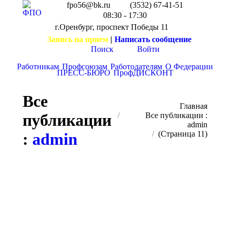
fpo56@bk.ru
(3532) 67-41-51
08:30 - 17:30
г.Оренбург, проспект Победы 11
Запись на прием
|
Написать сообщение
Поиск
Войти
Работникам
Профсоюзам
Работодателям
О Федерации
ПРЕСС-БЮРО
ПрофДИСКОНТ
Все
Вы здесь:
Главная
публикации
Все публикации :
admin
(Страница 11)
:
admin