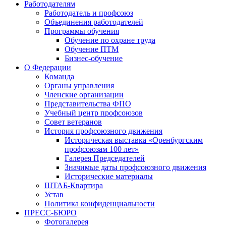
Работодателям
Работодатель и профсоюз
Объединения работодателей
Программы обучения
Обучение по охране труда
Обучение ПТМ
Бизнес-обучение
О Федерации
Команда
Органы управления
Членские организации
Представительства ФПО
Учебный центр профсоюзов
Совет ветеранов
История профсоюзного движения
Историческая выставка «Оренбургским
профсоюзам 100 лет»
Галерея Председателей
Значимые даты профсоюзного движения
Исторические материалы
ШТАБ-Квартира
Устав
Политика конфиденциальности
ПРЕСС-БЮРО
Фотогалерея