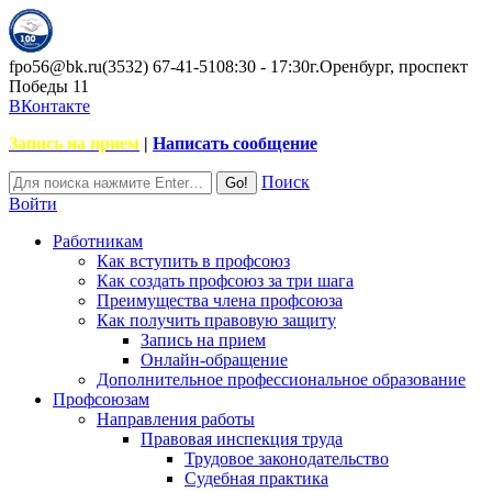
fpo56@bk.ru
(3532) 67-41-51
08:30 - 17:30
г.Оренбург, проспект
Победы 11
ВКонтакте
Запись на прием
|
Написать сообщение
Поиск
Войти
Работникам
Как вступить в профсоюз
Как создать профсоюз за три шага
Преимущества члена профсоюза
Как получить правовую защиту
Запись на прием
Онлайн-обращение
Дополнительное профессиональное образование
Профсоюзам
Направления работы
Правовая инспекция труда
Трудовое законодательство
Судебная практика