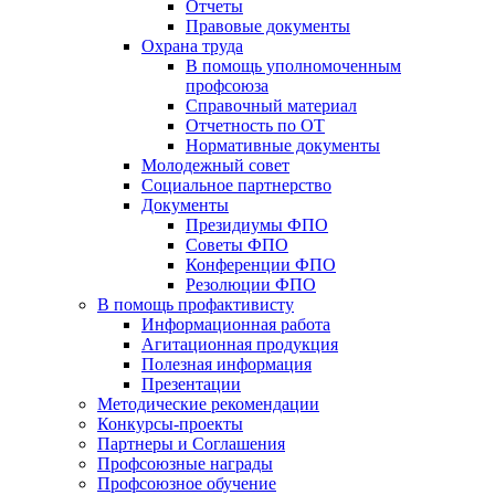
Отчеты
Правовые документы
Охрана труда
В помощь уполномоченным
профсоюза
Справочный материал
Отчетность по ОТ
Нормативные документы
Молодежный совет
Социальное партнерство
Документы
Президиумы ФПО
Советы ФПО
Конференции ФПО
Резолюции ФПО
В помощь профактивисту
Информационная работа
Агитационная продукция
Полезная информация
Презентации
Методические рекомендации
Конкурсы-проекты
Партнеры и Соглашения
Профсоюзные награды
Профсоюзное обучение