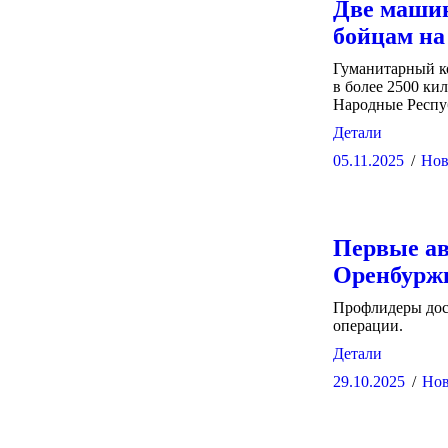
Две маши
бойцам на
Гуманитарный к
в более 2500 к
Народные Респу
Детали
05.11.2025
Нов
Первые ав
Оренбуржь
Профлидеры дос
операции.
Детали
29.10.2025
Нов