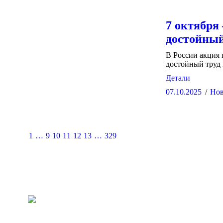
7 октября
достойный
В России акция 
достойный труд 
Детали
07.10.2025
Нов
1
…
9
10
11
12
13
…
329