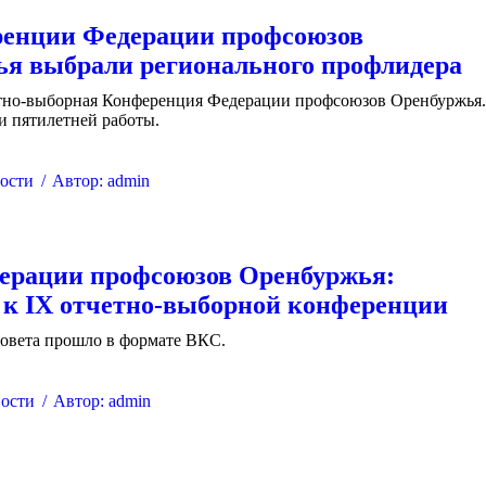
ренции Федерации профсоюзов
я выбрали регионального профлидера
тно-выборная Конференция Федерации профсоюзов Оренбуржья
и пятилетней работы.
ости
Автор:
admin
ерации профсоюзов Оренбуржья:
 к IX отчетно-выборной конференции
Совета прошло в формате ВКС.
ости
Автор:
admin