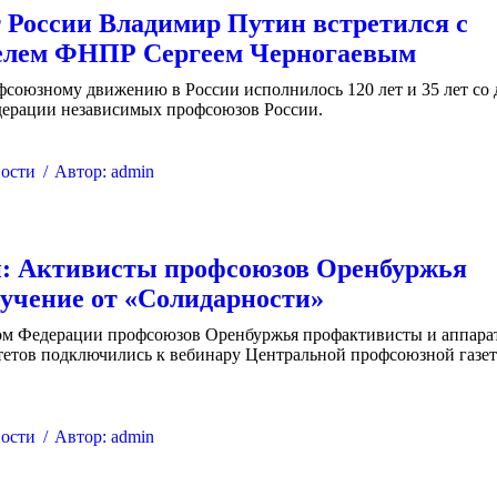
 России Владимир Путин встретился с
телем ФНПР Сергеем Черногаевым
фсоюзному движению в России исполнилось 120 лет и 35 лет со 
дерации независимых профсоюзов России.
ости
Автор:
admin
и: Активисты профсоюзов Оренбуржья
учение от «Солидарности»
ом Федерации профсоюзов Оренбуржья профактивисты и аппара
тетов подключились к вебинару Центральной профсоюзной газе
ости
Автор:
admin