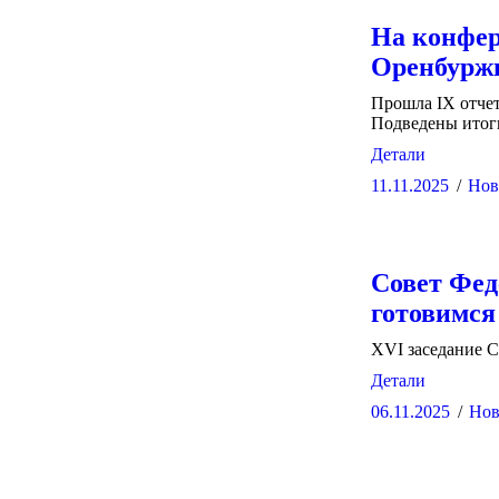
На конфе
Оренбуржь
Прошла IX отче
Подведены итог
Детали
11.11.2025
Нов
Совет Фед
готовимся
XVI заседание 
Детали
06.11.2025
Нов