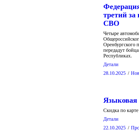
Федераци
третий за
СВО
Четыре автомоб
Общероссийског
Оренбургского 
передадут бойца
Республиках.
Детали
28.10.2025
Нов
Языковая 
Скидка по карт
Детали
22.10.2025
Про