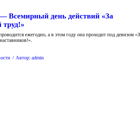
 — Всемирный день действий «За
 труд!»
проводится ежегодно, а в этом году она проходит под девизом «З
наставников!».
ости
Автор:
admin