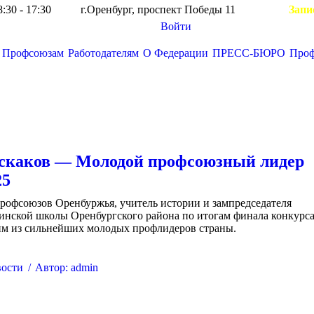
8:30 - 17:30
г.Оренбург, проспект Победы 11
Запи
Войти
Профсоюзам
Работодателям
О Федерации
ПРЕСС-БЮРО
Про
Вы здесь:
скаков — Молодой профсоюзный лидер
25
рофсоюзов Оренбуржья, учитель истории и зампредседателя
инской школы Оренбургского района по итогам финала конкурс
м из сильнейших молодых профлидеров страны.
ости
Автор:
admin