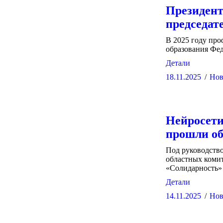
Президент
председа
В 2025 году про
образования Фе
Детали
18.11.2025
Нов
Нейросет
прошли об
Под руководств
областных коми
«Солидарность»
Детали
14.11.2025
Нов