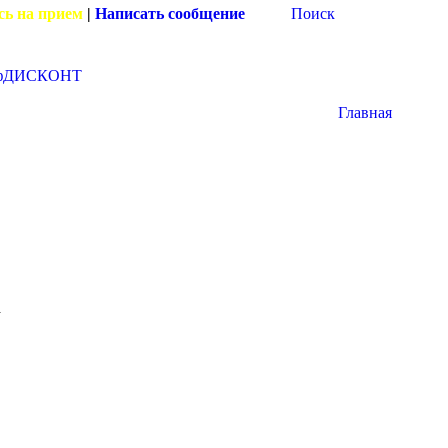
сь на прием
|
Написать сообщение
Поиск
фДИСКОНТ
Главная
а