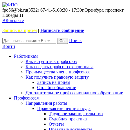
fpo56@bk.ru
(3532) 67-41-51
08:30 - 17:30
г.Оренбург, проспект
Победы 11
ВКонтакте
Запись на прием
|
Написать сообщение
Поиск
Войти
Работникам
Как вступить в профсоюз
Как создать профсоюз за три шага
Преимущества члена профсоюза
Как получить правовую защиту
Запись на прием
Онлайн-обращение
Дополнительное профессиональное образование
Профсоюзам
Направления работы
Правовая инспекция труда
Трудовое законодательство
Судебная практика
Отчеты
Правовые документы