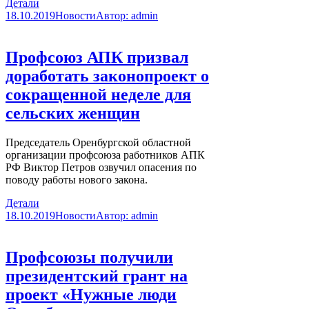
Детали
18.10.2019
Новости
Автор:
admin
Профсоюз АПК призвал
доработать законопроект о
сокращенной неделе для
сельских женщин
Председатель Оренбургской областной
организации профсоюза работников АПК
РФ Виктор Петров озвучил опасения по
поводу работы нового закона.
Детали
18.10.2019
Новости
Автор:
admin
Профсоюзы получили
президентский грант на
проект «Нужные люди