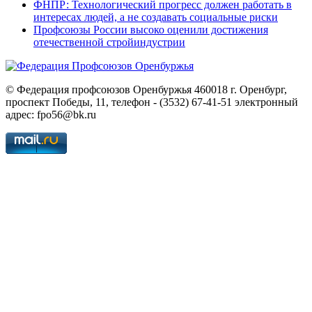
ФНПР: Технологический прогресс должен работать в
интересах людей, а не создавать социальные риски
Профсоюзы России высоко оценили достижения
отечественной стройиндустрии
© Федерация профсоюзов Оренбуржья 460018 г. Оренбург,
проспект Победы, 11, телефон - (3532) 67-41-51 электронный
адрес: fpo56@bk.ru