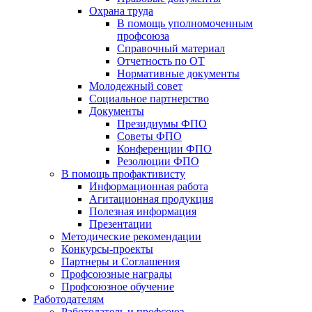
Охрана труда
В помощь уполномоченным
профсоюза
Справочный материал
Отчетность по ОТ
Нормативные документы
Молодежный совет
Социальное партнерство
Документы
Президиумы ФПО
Советы ФПО
Конференции ФПО
Резолюции ФПО
В помощь профактивисту
Информационная работа
Агитационная продукция
Полезная информация
Презентации
Методические рекомендации
Конкурсы-проекты
Партнеры и Соглашения
Профсоюзные награды
Профсоюзное обучение
Работодателям
Работодатель и профсоюз