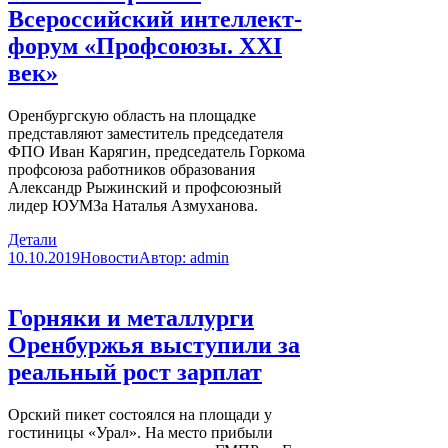
Всероссийский интеллект-
форум «Профсоюзы. XXI
век»
Оренбургскую область на площадке
представляют заместитель председателя
ФПО Иван Карягин, ‌председатель Горкома
профсоюза работников образования
Александр Рыжинский и профсоюзный
лидер ЮУМЗа Наталья Азмуханова.
Детали
10.10.2019
Новости
Автор:
admin
Горняки и металлурги
Оренбуржья выступили за
реальный рост зарплат
Орский пикет состоялся на площади у
гостиницы «Урал». На место прибыли