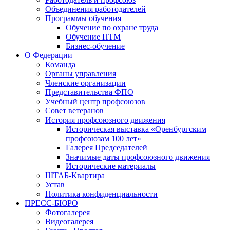
Объединения работодателей
Программы обучения
Обучение по охране труда
Обучение ПТМ
Бизнес-обучение
О Федерации
Команда
Органы управления
Членские организации
Представительства ФПО
Учебный центр профсоюзов
Совет ветеранов
История профсоюзного движения
Историческая выставка «Оренбургским
профсоюзам 100 лет»
Галерея Председателей
Значимые даты профсоюзного движения
Исторические материалы
ШТАБ-Квартира
Устав
Политика конфиденциальности
ПРЕСС-БЮРО
Фотогалерея
Видеогалерея