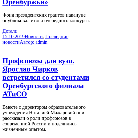
Оренбуржья»
Фонд президентских грантов накануне
опубликовал итоги очередного конкурса.
Детали
15.10.2019
Новости
,
Последние
новости
Автор:
admin
Профсоюзы для вуза.
Ярослав Чирков
встретился со студентами
Оренбургского филиала
АТиСО
Вместе с директором образовательного
учреждения Наталией Мажаровой они
рассказали о роли профсоюзов в
современной России и поделились
жизненным опытом.