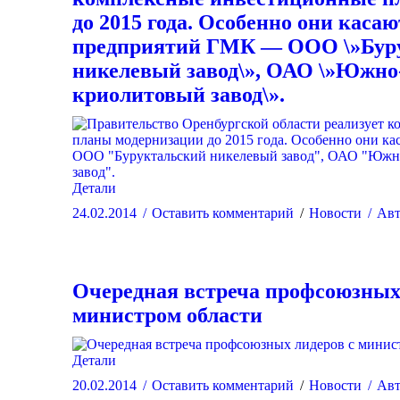
до 2015 года. Особенно они касаю
предприятий ГМК — ООО \»Бур
никелевый завод\», ОАО \»Южно
криолитовый завод\».
Детали
24.02.2014
Оставить комментарий
Новости
Авт
Очередная встреча профсоюзных
министром области
Детали
20.02.2014
Оставить комментарий
Новости
Авт