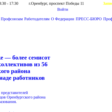
8:30 - 17:30
г.Оренбург, проспект Победы 11
Запи
Войти
Профсоюзам
Работодателям
О Федерации
ПРЕСС-БЮРО
Про
Вы здесь:
е — более семисот
коллективов из 56
кого района
киаде работников