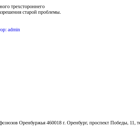
ного трехстороннего
разрешения старой проблемы.
ор:
admin
союзов Оренбуржья 460018 г. Оренбург, проспект Победы, 11, те