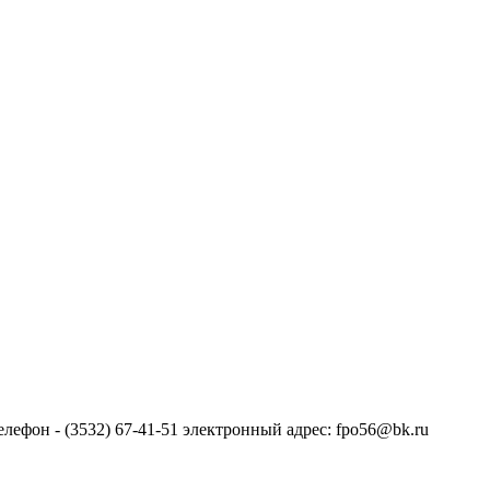
лефон - (3532) 67-41-51 электронный адрес: fpo56@bk.ru