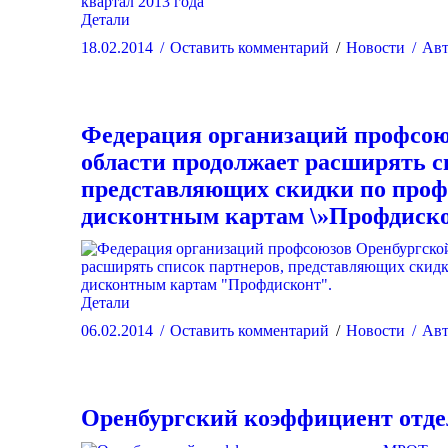
Детали
18.02.2014
Оставить комментарий
Новости
Авт
Федерация организаций профсою
области продолжает расширять с
представляющих скидки по про
дисконтным картам \»Профдиско
Детали
06.02.2014
Оставить комментарий
Новости
Авт
Оренбургский коэффициент отд