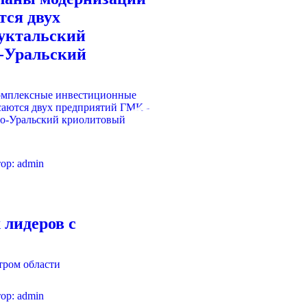
тся двух
уктальский
-Уральский
ор:
admin
 лидеров с
ор:
admin