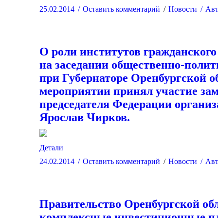
25.02.2014
Оставить комментарий
Новости
Авт
О роли институтов гражданского
на заседании общественно-полит
при Губернаторе Оренбургской о
мероприятии принял участие за
председателя Федерации органи
Ярослав Чирков.
Детали
24.02.2014
Оставить комментарий
Новости
Авт
Правительство Оренбургской обл
комплексные инвестиционные п