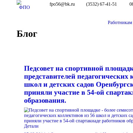
fpo56@bk.ru
(3532) 67-41-51
0
Работникам
Блог
Педсовет на спортивной площадк
представителей педагогических 
школ и детских садов Оренбургс
приняли участие в 54-ой спарта
образования.
Детали