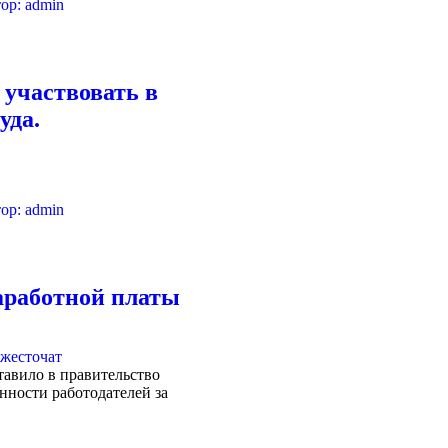
ор:
admin
 участвовать в
уда.
ор:
admin
аработной платы
авило в правительство
нности работодателей за