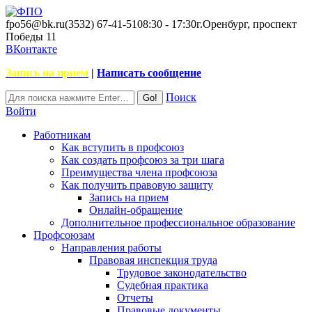
fpo56@bk.ru
(3532) 67-41-51
08:30 - 17:30
г.Оренбург, проспект
Победы 11
ВКонтакте
Запись на прием
|
Написать сообщение
Поиск
Войти
Работникам
Как вступить в профсоюз
Как создать профсоюз за три шага
Преимущества члена профсоюза
Как получить правовую защиту
Запись на прием
Онлайн-обращение
Дополнительное профессиональное образование
Профсоюзам
Направления работы
Правовая инспекция труда
Трудовое законодательство
Судебная практика
Отчеты
Правовые документы