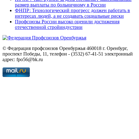
размер выплаты по больничному в России
ФНПР: Технологический прогресс должен работать в
интересах людей, а не создавать социальные риски
Профсоюзы России высоко оценили достижения
отечественной стройиндустрии
© Федерация профсоюзов Оренбуржья 460018 г. Оренбург,
проспект Победы, 11, телефон - (3532) 67-41-51 электронный
адрес: fpo56@bk.ru