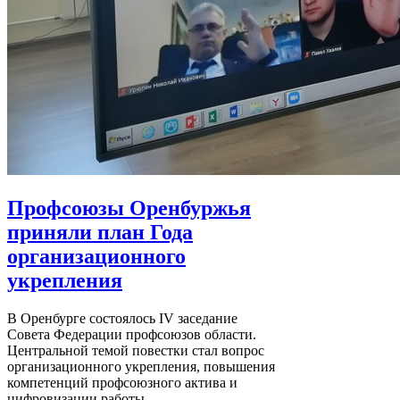
Профсоюзы Оренбуржья
приняли план Года
организационного
укрепления
В Оренбурге состоялось IV заседание
Совета Федерации профсоюзов области.
Центральной темой повестки стал вопрос
организационного укрепления, повышения
компетенций профсоюзного актива и
цифровизации работы.