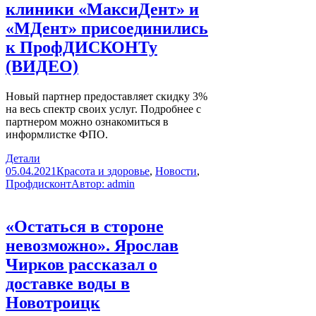
клиники «МаксиДент» и
«МДент» присоединились
к ПрофДИСКОНТу
(ВИДЕО)
Новый партнер предоставляет скидку 3%
на весь спектр своих услуг. Подробнее с
партнером можно ознакомиться в
информлистке ФПО.
Детали
05.04.2021
Красота и здоровье
,
Новости
,
Профдисконт
Автор:
admin
«Остаться в стороне
невозможно». Ярослав
Чирков рассказал о
доставке воды в
Новотроицк