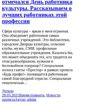
отмечался День работника
культуры. Рассказываем о
лучших работниках этой
профессии
Сфера культуры – яркая и многогранная.
Она объединяет работников самых
различных учреждений. Это библиотеки,
городские Дворцы культуры, сельские
клубы, музеи, СМИ, профильные
образовательные учреждения. Казалось бы,
что может объединять тех, кто трудится на
этом разнообразном, нужном и
беспокойном поприще? Специальная
полоса газеты «Простор» в рамках проекта
«Будь профи!» посвящается работникам
самой благородной отрасли. Специальная
тематическая…
Детали
28.03.2021
Время помнить
,
Новости
проекта
Автор:
admin