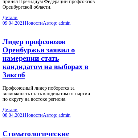
принял Президиум Федерации профсоюзов
Оренбургской области.
Детали
09.04.2021
Новости
Автор:
admin
Лидер профсоюзов
Оренбуржья заявил о
намерении стать
кандидатом на выборах в
Заксоб
Профсоюзный лидер поборется за
возможность стать кандидатом от партии
по округу на востоке региона.
Детали
08.04.2021
Новости
Автор:
admin
Стоматологические