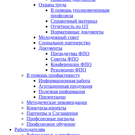
Охрана труда
В помощь уполномоченным
профсоюза
Справочный материал
Отчетность по ОТ
Нормативные документы
Молодежный совет
Социальное партнерство
Документы
Президиумы ФПО
Советы ФПО
Конференции ФПО
Резолюции ФПО
В помощь профактивисту
Информационная работа
Агитационная продукция
Полезная информация
Презентации
Методические рекомендации
Конкурсы-проекты
Партнеры и Соглашения
Профсоюзные награды
Профсоюзное обучение
Работодателям
Работодатель и профсоюз