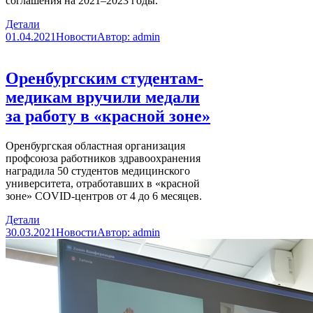
соглашения на 2021–2023 годы.
Детали
01.04.2021
Новости
Автор:
admin
Оренбургским студентам-
медикам вручили медали
за работу в «красной зоне»
Оренбургская областная организация
профсоюза работников здравоохранения
наградила 50 студентов медицинского
университета, отработавших в «красной
зоне» COVID-центров от 4 до 6 месяцев.
Детали
30.03.2021
Новости
Автор:
admin