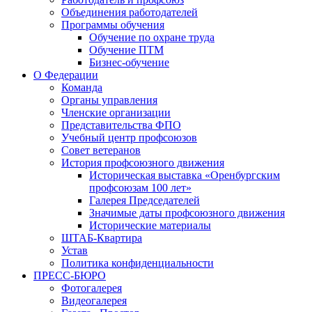
Объединения работодателей
Программы обучения
Обучение по охране труда
Обучение ПТМ
Бизнес-обучение
О Федерации
Команда
Органы управления
Членские организации
Представительства ФПО
Учебный центр профсоюзов
Совет ветеранов
История профсоюзного движения
Историческая выставка «Оренбургским
профсоюзам 100 лет»
Галерея Председателей
Значимые даты профсоюзного движения
Исторические материалы
ШТАБ-Квартира
Устав
Политика конфиденциальности
ПРЕСС-БЮРО
Фотогалерея
Видеогалерея