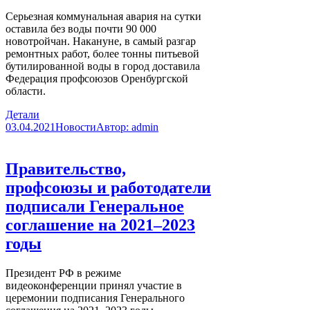
Серьезная коммунальная авария на сутки
оставила без воды почти 90 000
новотройчан. Накануне, в самый разгар
ремонтных работ, более тонны питьевой
бутилированной воды в город доставила
Федерация профсоюзов Оренбургской
области.
Детали
03.04.2021
Новости
Автор:
admin
Правительство,
профсоюзы и работодатели
подписали Генеральное
соглашение на 2021–2023
годы
Президент РФ в режиме
видеоконференции принял участие в
церемонии подписания Генерального