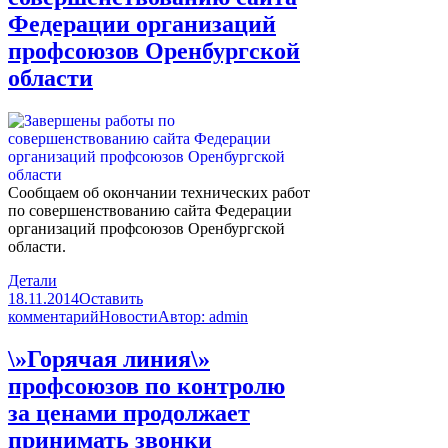
Федерации организаций
профсоюзов Оренбургской
области
Сообщаем об окончании технических работ
по совершенствованию сайта Федерации
организаций профсоюзов Оренбургской
области.
Детали
18.11.2014
Оставить
комментарий
Новости
Автор:
admin
\»Горячая линия\»
профсоюзов по контролю
за ценами продолжает
принимать звонки