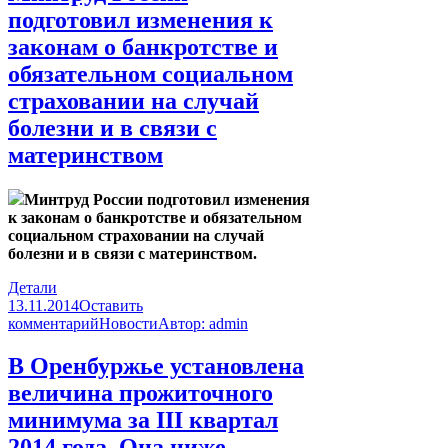
подготовил изменения к
законам о банкротстве и
обязательном социальном
страховании на случай
болезни и в связи с
материнством
Минтруд России подготовил изменения
к законам о банкротстве и обязательном
социальном страховании на случай
болезни и в связи с материнством.
Детали
13.11.2014
Оставить
комментарий
Новости
Автор:
admin
В Оренбуржье установлена
величина прожиточного
минимума за III квартал
2014 года. Она ниже