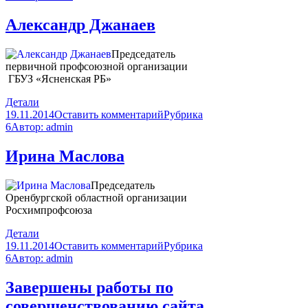
Александр Джанаев
Председатель
первичной профсоюзной организации
ГБУЗ «Ясненская РБ»
Детали
19.11.2014
Оставить комментарий
Рубрика
6
Автор:
admin
Ирина Маслова
Председатель
Оренбургской областной организации
Росхимпрофсоюза
Детали
19.11.2014
Оставить комментарий
Рубрика
6
Автор:
admin
Завершены работы по
совершенствованию сайта