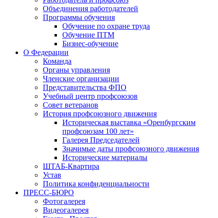
Объединения работодателей
Программы обучения
Обучение по охране труда
Обучение ПТМ
Бизнес-обучение
О Федерации
Команда
Органы управления
Членские организации
Представительства ФПО
Учебный центр профсоюзов
Совет ветеранов
История профсоюзного движения
Историческая выставка «Оренбургским
профсоюзам 100 лет»
Галерея Председателей
Значимые даты профсоюзного движения
Исторические материалы
ШТАБ-Квартира
Устав
Политика конфиденциальности
ПРЕСС-БЮРО
Фотогалерея
Видеогалерея