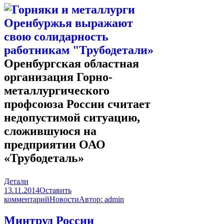
Оренбургская областная
организация Горно-
металлургического
профсоюза России считает
недопустимой ситуацию,
сложившуюся на
предприятии ОАО
«Трубодеталь»
Детали
13.11.2014
Оставить
комментарий
Новости
Автор:
admin
Минтруд России