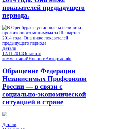
показателей предыдущего
периода.
Детали
12.11.2014
Оставить
комментарий
Новости
Автор:
admin
Обращение Федерации
Независимых Профсоюзов
России — в связи с
социально-экономической
ситуацией в стране
Детали