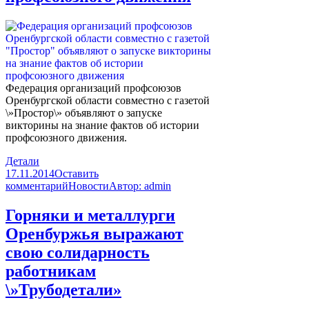
Федерация организаций профсоюзов
Оренбургской области совместно с газетой
\»Простор\» объявляют о запуске
викторины на знание фактов об истории
профсоюзного движения.
Детали
17.11.2014
Оставить
комментарий
Новости
Автор:
admin
Горняки и металлурги
Оренбуржья выражают
свою солидарность
работникам
\»Трубодетали»