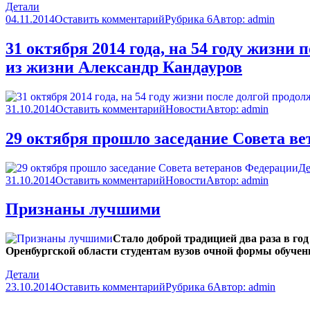
Детали
04.11.2014
Оставить комментарий
Рубрика 6
Автор:
admin
31 октября 2014 года, на 54 году жизни
из жизни Александр Кандауров
31.10.2014
Оставить комментарий
Новости
Автор:
admin
29 октября прошло заседание Совета в
Де
31.10.2014
Оставить комментарий
Новости
Автор:
admin
Признаны лучшими
Стало доброй традицией два раза в го
Оренбургской области студентам вузов очной формы обучен
Детали
23.10.2014
Оставить комментарий
Рубрика 6
Автор:
admin