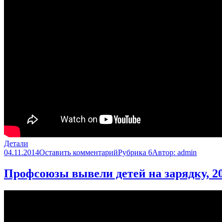
Детали
04.11.2014
Оставить комментарий
Рубрика 6
Автор:
admin
Профсоюзы вывели детей на зарядку, 20