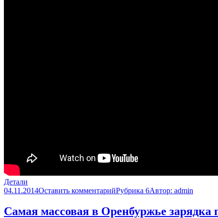
Детали
04.11.2014
Оставить комментарий
Рубрика 6
Автор:
admin
Самая массовая в Оренбуржье зарядка