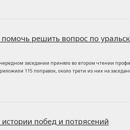
помочь решить вопрос по уральс
 очередном заседании приняло во втором чтении про
риложили 115 поправок, около трети из них на заседа
 истории побед и потрясений