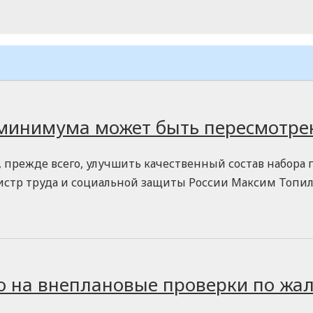
 минимума может быть пересмотре
прежде всего, улучшить качественный состав набора 
нистр труда и социальной защиты России Максим Топил
о на внеплановые проверки по жа