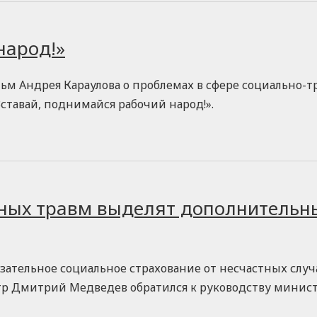
народ!»
м Андрея Караулова о проблемах в сфере социально-
тавай, поднимайся рабочий народ!».
нных травм выделят дополнительн
зательное социальное страхование от несчастных случ
р Дмитрий Медведев обратился к руководству минис