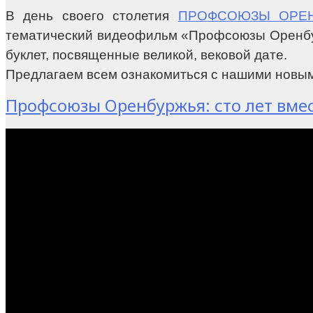
В день своего столетия
ПРОФСОЮЗЫ ОРЕ
тематический видеофильм «Профсоюзы Оренбур
буклет, посвященные великой, вековой дате.
Предлагаем всем ознакомиться с нашими новы
Профсоюзы Оренбуржья: сто лет вмес