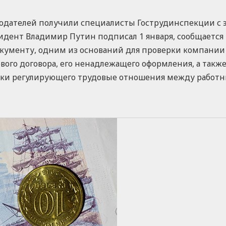
дателей получили специалисты Гострудинспекции с эт
идент Владимир Путин подписал 1 января, сообщается
документу, одним из оснований для проверки компании
вого договора, его ненадлежащего оформления, а такж
ески регулирующего трудовые отношения между работ