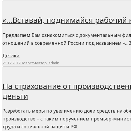
«…Вставай, поднимайся рабочий 
Предлагаем Вам ознакомиться с документальным филь
отношений в современной России под названием «…Вс
Детали
25.12.2017
Новости
Автор:
admin
На страхование от производстве
деньги
Разработать меры по увеличению доли средств на обя
производстве – с таким поручением премьер-минист
труда и социальной защиты РФ.