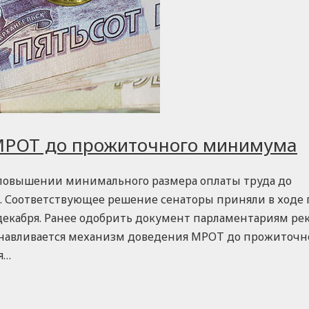
МРОТ до прожиточного минимума
 повышении минимального размера оплаты труда до
 Соответствующее решение сенаторы приняли в ходе 
6 декабря. Ранее одобрить документ парламентариям р
анавливается механизм доведения МРОТ до прожиточн
я…