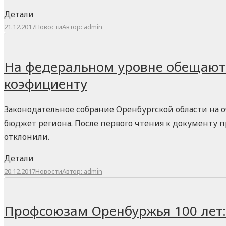
Детали
21.12.2017
Новости
Автор:
admin
На федеральном уровне обещают 
коэфициенту
Законодательное собрание Оренбургской области на
бюджет региона. После первого чтения к документу п
отклонили.
Детали
20.12.2017
Новости
Автор:
admin
Профсоюзам Оренбуржья 100 лет: