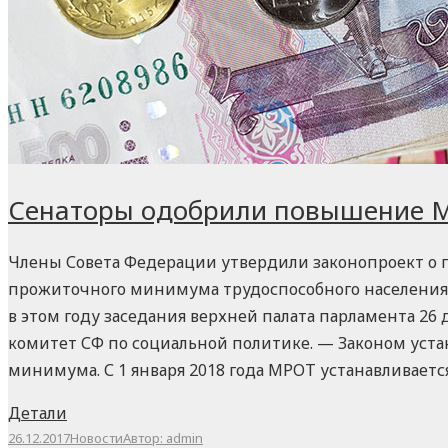
ПАРТНЕРЫ И СОГЛАШЕНИЯ
ПРОФСОЮЗНЫЕ НАГРАДЫ
ПРОФСОЮЗНОЕ ОБУЧЕНИЕ
Сенаторы одобрили повышение 
Члены Совета Федерации утвердили законопроект о
прожиточного минимума трудоспособного населения.
в этом году заседания верхней палата парламента 2
комитет СФ по социальной политике. — Законом уст
минимума. С 1 января 2018 года МРОТ устанавливаетс
Детали
26.12.2017
Новости
Автор:
admin