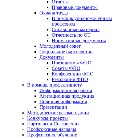
Отчеты
Правовые документы
Охрана труда
В помощь уполномоченным
профсоюза
Справочный материал
Отчетность по ОТ
Нормативные документы
Молодежный совет
Социальное партнерство
Документы
Президиумы ФПО
Советы ФПО
Конференции ФПО
Резолюции ФПО
В помощь профактивисту
Информационная работа
Агитационная продукция
Полезная информация
Презентации
Методические рекомендации
Конкурсы-проекты
Партнеры и Соглашения
Профсоюзные награды
Профсоюзное обучение