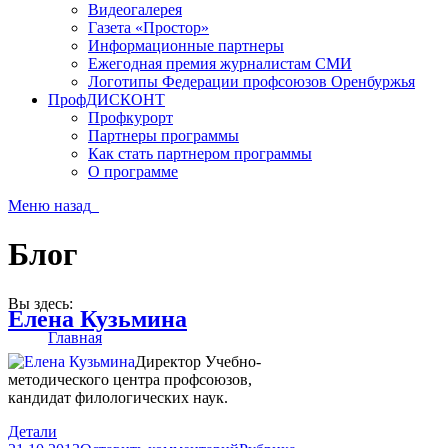
Видеогалерея
Газета «Простор»
Информационные партнеры
Ежегодная премия журналистам СМИ
Логотипы Федерации профсоюзов Оренбуржья
ПрофДИСКОНТ
Профкурорт
Партнеры программы
Как стать партнером программы
О программе
Меню
назад
Блог
Вы здесь:
Елена Кузьмина
Главная
Директор Учебно-
методического центра профсоюзов,
кандидат филологических наук.
Детали