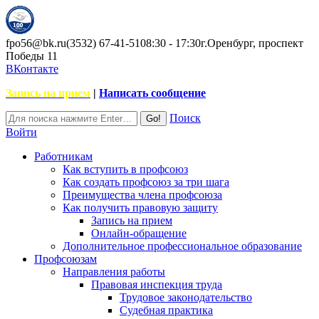
fpo56@bk.ru
(3532) 67-41-51
08:30 - 17:30
г.Оренбург, проспект
Победы 11
ВКонтакте
Запись на прием
|
Написать сообщение
Поиск
Войти
Работникам
Как вступить в профсоюз
Как создать профсоюз за три шага
Преимущества члена профсоюза
Как получить правовую защиту
Запись на прием
Онлайн-обращение
Дополнительное профессиональное образование
Профсоюзам
Направления работы
Правовая инспекция труда
Трудовое законодательство
Судебная практика