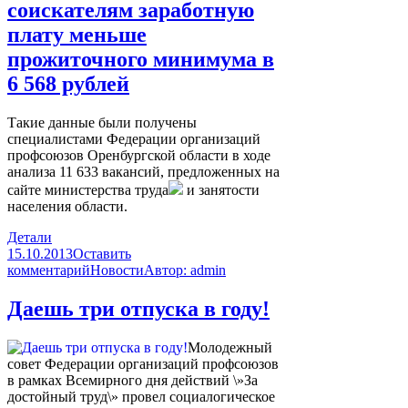
соискателям заработную
плату меньше
прожиточного минимума в
6 568 рублей
Такие данные были получены
специалистами Федерации организаций
профсоюзов Оренбургской области в ходе
анализа 11 633 вакансий, предложенных на
сайте министерства труда
и занятости
населения области.
Детали
15.10.2013
Оставить
комментарий
Новости
Автор:
admin
Даешь три отпуска в году!
Молодежный
совет Федерации организаций профсоюзов
в рамках Всемирного дня действий \»За
достойный труд\» провел социалогическое