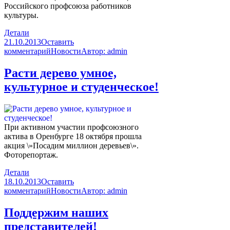
Российского профсоюза работников
культуры.
Детали
21.10.2013
Оставить
комментарий
Новости
Автор:
admin
Расти дерево умное,
культурное и студенческое!
При активном участии профсоюзного
актива в Оренбурге 18 октября прошла
акция \»Посадим миллион деревьев\».
Фоторепортаж.
Детали
18.10.2013
Оставить
комментарий
Новости
Автор:
admin
Поддержим наших
представителей!