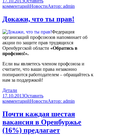
17.10.2013
Оставить
комментарий
Новости
Автор:
admin
Докажи, что ты прав!
Федерация
организаций профсоюзов напоминает об
акции по защите прав трудящихся
Оренбургской области
«Обратись в
профсоюз!».
Если вы являетесь членом профсоюза и
считаете, что ваши права незаконно
попираются работодателем – обращайтесь к
нам за поддержкой!
Детали
17.10.2013
Оставить
комментарий
Новости
Автор:
admin
Почти каждая шестая
вакансия в Оренбуржье
(16%) предлагает