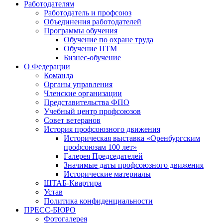
Работодателям
Работодатель и профсоюз
Объединения работодателей
Программы обучения
Обучение по охране труда
Обучение ПТМ
Бизнес-обучение
О Федерации
Команда
Органы управления
Членские организации
Представительства ФПО
Учебный центр профсоюзов
Совет ветеранов
История профсоюзного движения
Историческая выставка «Оренбургским
профсоюзам 100 лет»
Галерея Председателей
Значимые даты профсоюзного движения
Исторические материалы
ШТАБ-Квартира
Устав
Политика конфиденциальности
ПРЕСС-БЮРО
Фотогалерея