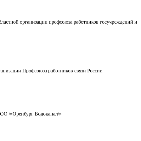
областной организации профсоюза работников госучреждений и
ганизации Профсоюза работников связи России
ОО \»Оренбург Водоканал\»