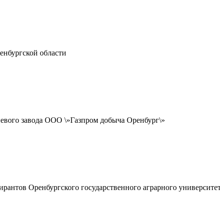
енбургской области
евого завода ООО \»Газпром добыча Оренбург\»
ирантов Оренбургского государственного аграрного университе