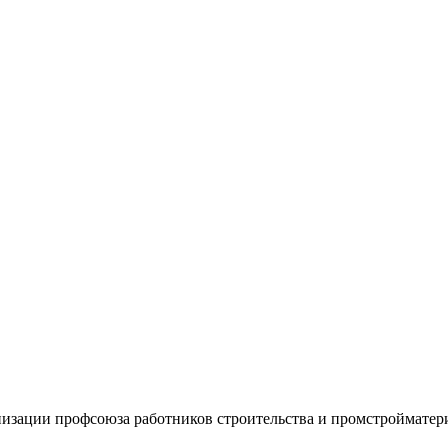
низации профсоюза работников строительства и промстройматер