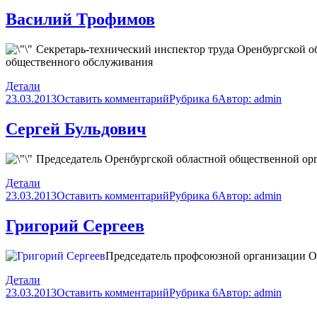
Василий Трофимов
Секретарь-технический инспектор труда Оренбургской 
общественного обслуживания
Детали
23.03.2013
Оставить комментарий
Рубрика 6
Автор:
admin
Сергей Бульдович
Председатель Оренбургской областной общественной ор
Детали
23.03.2013
Оставить комментарий
Рубрика 6
Автор:
admin
Григорий Сергеев
Председатель профсоюзной организации О
Детали
23.03.2013
Оставить комментарий
Рубрика 6
Автор:
admin