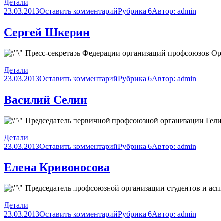
Детали
23.03.2013
Оставить комментарий
Рубрика 6
Автор:
admin
Сергей Шкерин
Пресс-секретарь Федерации организаций профсоюзов Ор
Детали
23.03.2013
Оставить комментарий
Рубрика 6
Автор:
admin
Василий Селин
Председатель первичной профсоюзной организации Гели
Детали
23.03.2013
Оставить комментарий
Рубрика 6
Автор:
admin
Елена Кривоносова
Председатель профсоюзной организации студентов и асп
Детали
23.03.2013
Оставить комментарий
Рубрика 6
Автор:
admin