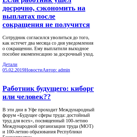
досрочно, сэкономить на
выплатах после
сокращения не получится
Сотрудник согласился уволиться до того,
как истечет два месяца со дня уведомления
о сокращении. Ему выплатили выходное
пособие икомпенсацию за досрочный уход.
Детали
05.02.2019
Новости
Автор:
admin
Работник будущего: киборг
или человек??
В эти дни в Уфе проходит Международный
форум «Будущее сферы труда: достойный
труд для всех», посвященный 100-летию
Международной организации труда (МОТ)
и 100-летию образования Республики