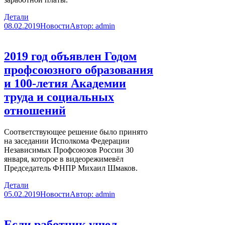
Детали
08.02.2019
Новости
Автор:
admin
2019 год объявлен Годом
профсоюзного образования
и 100-летия Академии
труда и социальных
отношений
Соответствующее решение было принято
на заседании Исполкома Федерации
Независимых Профсоюзов России 30
января, которое в видеорежимевёл
Председатель ФНПР Михаил Шмаков.
Детали
05.02.2019
Новости
Автор:
admin
Если работник ушел