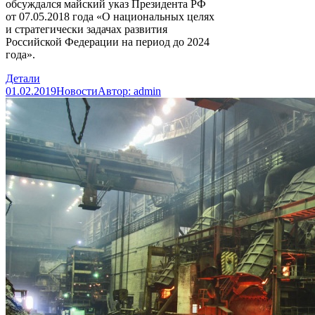
обсуждался майский указ Президента РФ
от 07.05.2018 года «О национальных целях
и стратегически задачах развития
Российской Федерации на период до 2024
года».
Детали
01.02.2019
Новости
Автор:
admin