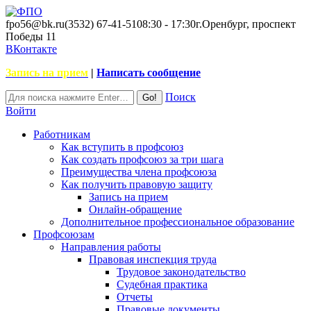
fpo56@bk.ru
(3532) 67-41-51
08:30 - 17:30
г.Оренбург, проспект
Победы 11
ВКонтакте
Запись на прием
|
Написать сообщение
Поиск
Войти
Работникам
Как вступить в профсоюз
Как создать профсоюз за три шага
Преимущества члена профсоюза
Как получить правовую защиту
Запись на прием
Онлайн-обращение
Дополнительное профессиональное образование
Профсоюзам
Направления работы
Правовая инспекция труда
Трудовое законодательство
Судебная практика
Отчеты
Правовые документы