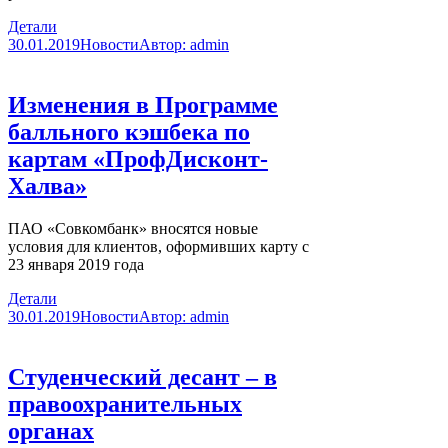
Детали
30.01.2019
Новости
Автор:
admin
Изменения в Программе
балльного кэшбека по
картам «ПрофДисконт-
Халва»
ПАО «Совкомбанк» вносятся новые
условия для клиентов, оформивших карту с
23 января 2019 года
Детали
30.01.2019
Новости
Автор:
admin
Студенческий десант – в
правоохранительных
органах