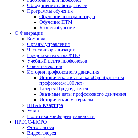
Объединения работодателей
Программы обучения
Обучение по охране труда
Обучение ПТМ
Бизнес-обучение
О Федерации
Команда
Органы управления
Членские организации
Представительства ФПО
Учебный центр профсоюзов
Совет ветеранов
История профсоюзного движения
Историческая выставка «Оренбургским
профсоюзам 100 лет»
Галерея Председателей
Значимые даты профсоюзного движения
Исторические материалы
ШТАБ-Квартира
Устав
Политика конфиденциальности
ПРЕСС-БЮРО
Фотогалерея
Видеогалерея