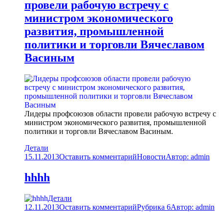
провели рабочую встречу с
министром экономического
развития, промышленной
политики и торговли Вячеславом
Васиным
Лидеры профсоюзов области провели рабочую встречу с
министром экономического развития, промышленной
политики и торговли Вячеславом Васиным.
Детали
15.11.2013
Оставить комментарий
Новости
Автор:
admin
hhhh
Детали
12.11.2013
Оставить комментарий
Рубрика 6
Автор:
admin