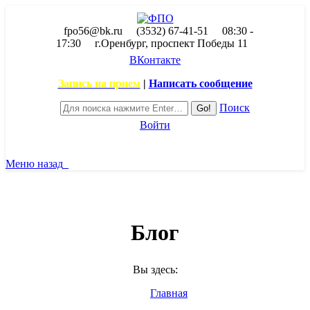
fpo56@bk.ru
(3532) 67-41-51
08:30 -
17:30
г.Оренбург, проспект Победы 11
ВКонтакте
Запись на прием
|
Написать сообщение
Поиск
Войти
Меню
назад
Блог
Вы здесь:
Главная