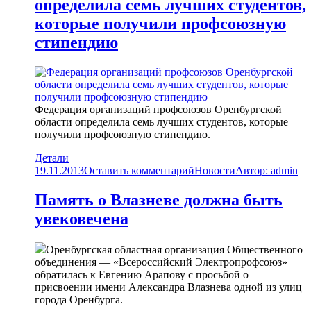
определила семь лучших студентов,
которые получили профсоюзную
стипендию
Федерация организаций профсоюзов Оренбургской
области определила семь лучших студентов, которые
получили профсоюзную стипендию.
Детали
19.11.2013
Оставить комментарий
Новости
Автор:
admin
Память о Влазневе должна быть
увековечена
Оренбургская областная организация Общественного
объединения — «Всероссийский Электропрофсоюз»
обратилась к Евгению Арапову с просьбой о
присвоении имени Александра Влазнева одной из улиц
города Оренбурга.