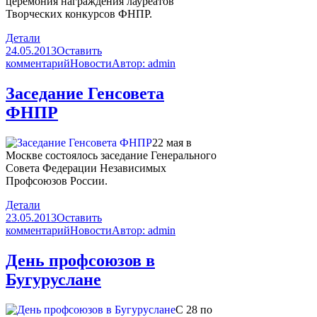
церемония награждения лауреатов
Творческих конкурсов ФНПР.
Детали
24.05.2013
Оставить
комментарий
Новости
Автор:
admin
Заседание Генсовета
ФНПР
22 мая в
Москве состоялось заседание Генерального
Совета Федерации Независимых
Профсоюзов России.
Детали
23.05.2013
Оставить
комментарий
Новости
Автор:
admin
День профсоюзов в
Бугуруслане
С 28 по