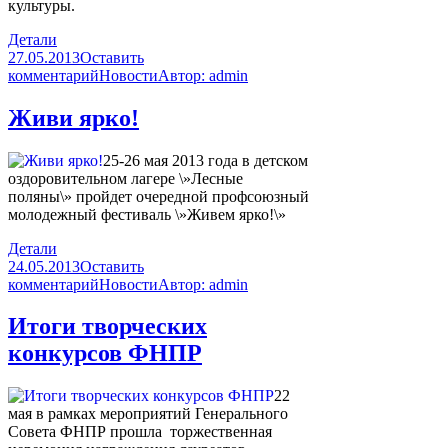
культуры.
Детали
27.05.2013
Оставить
комментарий
Новости
Автор:
admin
Живи ярко!
25-26 мая 2013 года в детском
оздоровительном лагере \»Лесные
поляны\» пройдет очередной профсоюзный
молодежный фестиваль \»Живем ярко!\»
Детали
24.05.2013
Оставить
комментарий
Новости
Автор:
admin
Итоги творческих
конкурсов ФНПР
22
мая в рамках мероприятий Генерального
Совета ФНПР прошла торжественная