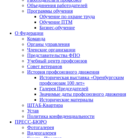
Объединения работодателей
Программы обучения
Обучение по охране труда
Обучение ПТМ
Бизнес-обучение
О Федерации
Команда
Органы управления
Членские организации
Представительства ФПО
Учебный центр профсоюзов
Совет ветеранов
История профсоюзного движения
Историческая выставка «Оренбургским
профсоюзам 100 лет»
Галерея Председателей
Значимые даты профсоюзного движения
Исторические материалы
ШТАБ-Квартира
Устав
Политика конфиденциальности
ПРЕСС-БЮРО
Фотогалерея
Видеогалерея