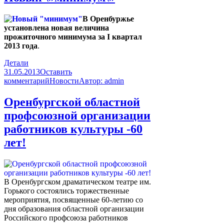
В Оренбуржье
установлена новая величина
прожиточного минимума за I квартал
2013 года
.
Детали
31.05.2013
Оставить
комментарий
Новости
Автор:
admin
Оренбургской областной
профсоюзной организации
работников культуры -60
лет!
В Оренбургском драматическом театре им.
Горького состоялись торжественные
мероприятия, посвященные 60-летию со
дня образования областной организации
Российского профсоюза работников