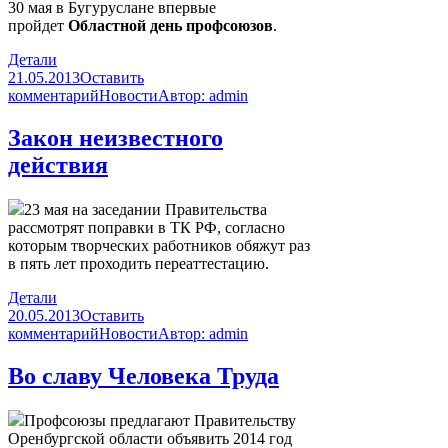
30 мая в Бугуруслане впервые
пройдет
Областной день профсоюзов
.
Детали
21.05.2013
Оставить
комментарий
Новости
Автор:
admin
Закон неизвестного
действия
23 мая на заседании Правительства
рассмотрят поправки в ТК РФ, согласно
которым творческих работников обяжут раз
в пять лет проходить переаттестацию.
Детали
20.05.2013
Оставить
комментарий
Новости
Автор:
admin
Во славу Человека Труда
Профсоюзы предлагают Правительству
Оренбургской области объявить 2014 год