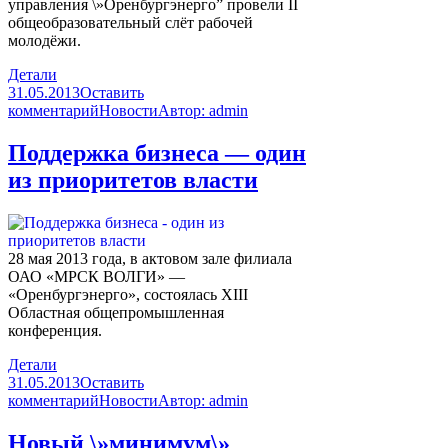
управления \»Оренбургэнерго” провели II
общеобразовательный слёт рабочей
молодёжи.
Детали
31.05.2013
Оставить
комментарий
Новости
Автор:
admin
Поддержка бизнеса — один
из приоритетов власти
28 мая 2013 года, в актовом зале филиала
ОАО «МРСК ВОЛГИ» —
«Оренбургэнерго», состоялась XIII
Областная общепромышленная
конференция.
Детали
31.05.2013
Оставить
комментарий
Новости
Автор:
admin
Новый \»минимум\»