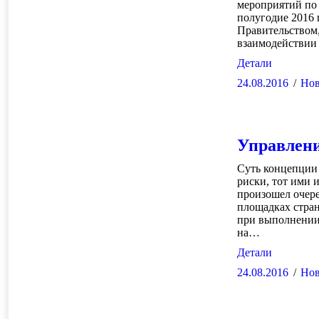
мероприятий по
полугодие 2016 
Правительством
взаимодействии
Детали
24.08.2016
Нов
Управлени
Суть концепции 
риски, тот ими 
произошел очер
площадках стран
при выполнении 
на…
Детали
24.08.2016
Нов