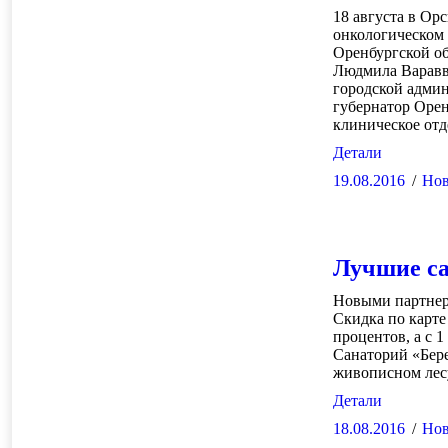
18 августа в Ор
онкологическом 
Оренбургской о
Людмила Варавв
городской админ
губернатор Орен
клиническое отд
Детали
19.08.2016
Нов
Лучшие са
Новыми партнера
Скидка по карте
процентов, а с 
Санаторий «Бере
живописном лес
Детали
18.08.2016
Нов