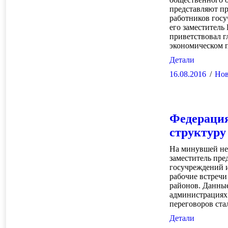
представляют п
работников гос
его заместитель
приветствовал г
экономическом 
Детали
16.08.2016
Нов
Федерация
структуру
На минувшей не
заместитель пре
госучреждений 
рабочие встречи
районов. Данные
администрациях 
переговоров ст
Детали