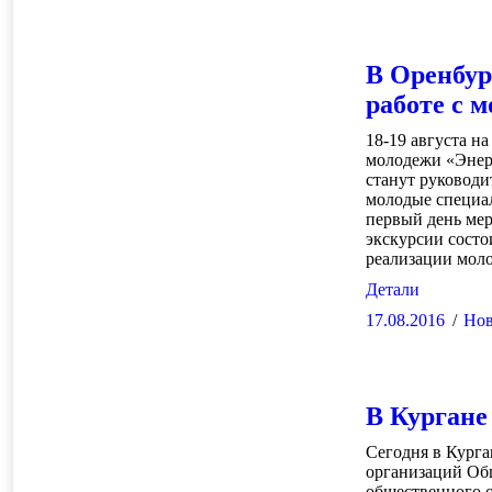
В Оренбур
работе с 
18-19 августа н
молодежи «Энер
станут руковод
молодые специа
первый день мер
экскурсии состо
реализации мо
Детали
17.08.2016
Нов
В Кургане
Сегодня в Курга
организаций Об
общественного 