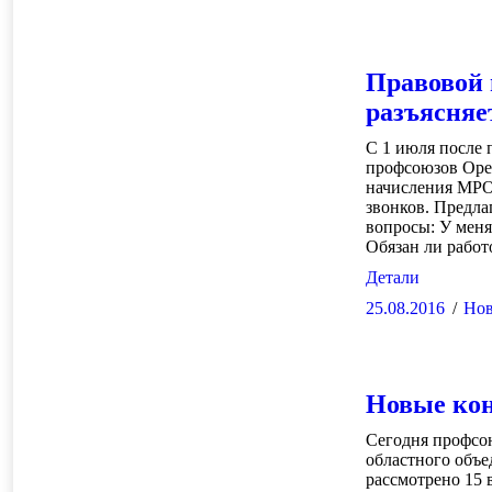
Правовой 
разъясня
С 1 июля после
профсоюзов Оре
начисления МРО
звонков. Предла
вопросы: У меня 
Обязан ли рабо
Детали
25.08.2016
Нов
Новые кон
Сегодня профсо
областного объ
рассмотрено 15 