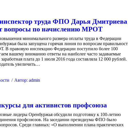
инспектор труда ФПО Дарья Дмитриева
ет вопросы по начислению МРОТ
 повышения минимального размера оплаты труда в Федерации
нбуржья была запущена горячая линия по вопросам правильнос
Т. В правовую инспекцию Федерации поступило более 100
гаем вашему вниманию ответы на наиболее часто задаваемые
заработная плата до 1 июля 2016 года составляла 12 000 рублей.
тодатель увеличить…
ости
Автор:
admin
курсы для активистов профсоюза
юзные лидеры Оренбуржья обсудили подготовку к 100-летию
единения профсоюзов. На заседании президиума ФПО было
вопросов. Среди главных: «О выполнении плана практических