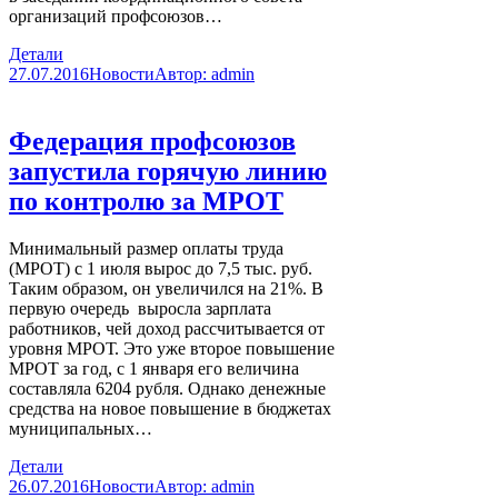
организаций профсоюзов…
Детали
27.07.2016
Новости
Автор:
admin
Федерация профсоюзов
запустила горячую линию
по контролю за МРОТ
Минимальный размер оплаты труда
(МРОТ) с 1 июля вырос до 7,5 тыс. руб.
Таким образом, он увеличился на 21%. В
первую очередь выросла зарплата
работников, чей доход рассчитывается от
уровня МРОТ. Это уже второе повышение
МРОТ за год, с 1 января его величина
составляла 6204 рубля. Однако денежные
средства на новое повышение в бюджетах
муниципальных…
Детали
26.07.2016
Новости
Автор:
admin