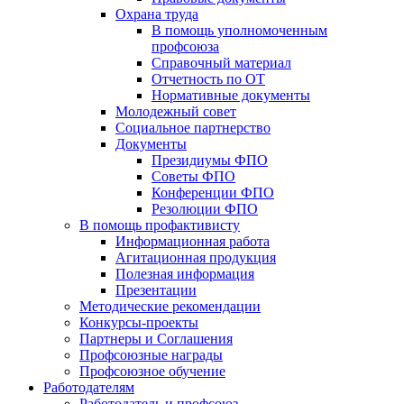
Охрана труда
В помощь уполномоченным
профсоюза
Справочный материал
Отчетность по ОТ
Нормативные документы
Молодежный совет
Социальное партнерство
Документы
Президиумы ФПО
Советы ФПО
Конференции ФПО
Резолюции ФПО
В помощь профактивисту
Информационная работа
Агитационная продукция
Полезная информация
Презентации
Методические рекомендации
Конкурсы-проекты
Партнеры и Соглашения
Профсоюзные награды
Профсоюзное обучение
Работодателям
Работодатель и профсоюз