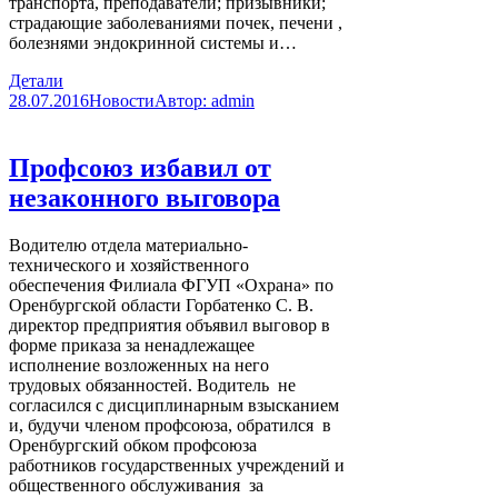
транспорта, преподаватели; призывники;
страдающие заболеваниями почек, печени ,
болезнями эндокринной системы и…
Детали
28.07.2016
Новости
Автор:
admin
Профсоюз избавил от
незаконного выговора
Водителю отдела материально-
технического и хозяйственного
обеспечения Филиала ФГУП «Охрана» по
Оренбургской области Горбатенко С. В.
директор предприятия объявил выговор в
форме приказа за ненадлежащее
исполнение возложенных на него
трудовых обязанностей. Водитель не
согласился с дисциплинарным взысканием
и, будучи членом профсоюза, обратился в
Оренбургский обком профсоюза
работников государственных учреждений и
общественного обслуживания за