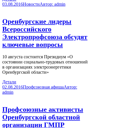
03.08.2016
Новости
Автор:
admin
Оренбургские лидеры
Всероссийского
Электропрофсоюза обсудят
ключевые вопросы
10 августа состоится Президиум «О
состоянии социально-трудовых отношений
в организациях электроэнергетики
Оренбургской области»
Детали
02.08.2016
Профсоюзная афиша
Автор:
admin
Профсоюзные активисты
Оренбургской областной
организации ГМПР