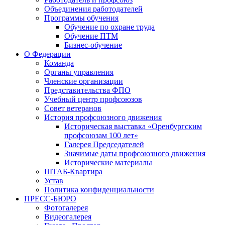
Объединения работодателей
Программы обучения
Обучение по охране труда
Обучение ПТМ
Бизнес-обучение
О Федерации
Команда
Органы управления
Членские организации
Представительства ФПО
Учебный центр профсоюзов
Совет ветеранов
История профсоюзного движения
Историческая выставка «Оренбургским
профсоюзам 100 лет»
Галерея Председателей
Значимые даты профсоюзного движения
Исторические материалы
ШТАБ-Квартира
Устав
Политика конфиденциальности
ПРЕСС-БЮРО
Фотогалерея
Видеогалерея