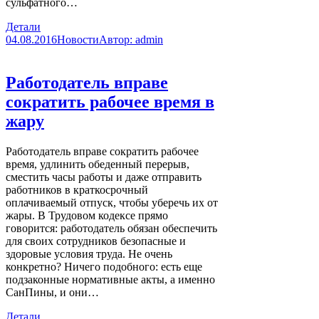
сульфатного…
Детали
04.08.2016
Новости
Автор:
admin
Работодатель вправе
сократить рабочее время в
жару
Работодатель вправе сократить рабочее
время, удлинить обеденный перерыв,
сместить часы работы и даже отправить
работников в краткосрочный
оплачиваемый отпуск, чтобы уберечь их от
жары. В Трудовом кодексе прямо
говорится: работодатель обязан обеспечить
для своих сотрудников безопасные и
здоровые условия труда. Не очень
конкретно? Ничего подобного: есть еще
подзаконные нормативные акты, а именно
СанПины, и они…
Детали