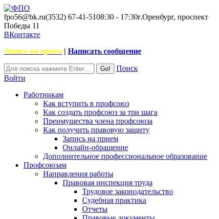
fpo56@bk.ru
(3532) 67-41-51
08:30 - 17:30
г.Оренбург, проспект
Победы 11
ВКонтакте
Запись на прием
|
Написать сообщение
Поиск
Войти
Работникам
Как вступить в профсоюз
Как создать профсоюз за три шага
Преимущества члена профсоюза
Как получить правовую защиту
Запись на прием
Онлайн-обращение
Дополнительное профессиональное образование
Профсоюзам
Направления работы
Правовая инспекция труда
Трудовое законодательство
Судебная практика
Отчеты
Правовые документы