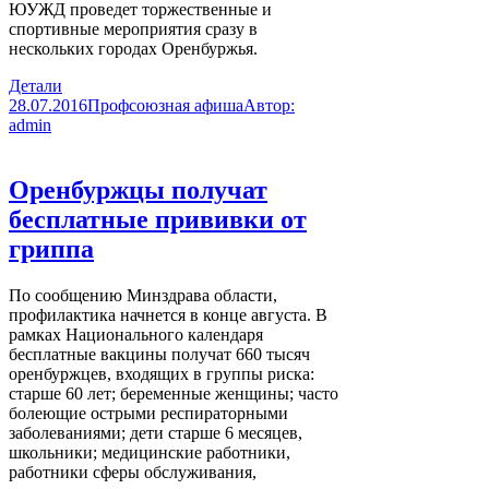
ЮУЖД проведет торжественные и
спортивные мероприятия сразу в
нескольких городах Оренбуржья.
Детали
28.07.2016
Профсоюзная афиша
Автор:
admin
Оренбуржцы получат
бесплатные прививки от
гриппа
По сообщению Минздрава области,
профилактика начнется в конце августа. В
рамках Национального календаря
бесплатные вакцины получат 660 тысяч
оренбуржцев, входящих в группы риска:
старше 60 лет; беременные женщины; часто
болеющие острыми респираторными
заболеваниями; дети старше 6 месяцев,
школьники; медицинские работники,
работники сферы обслуживания,