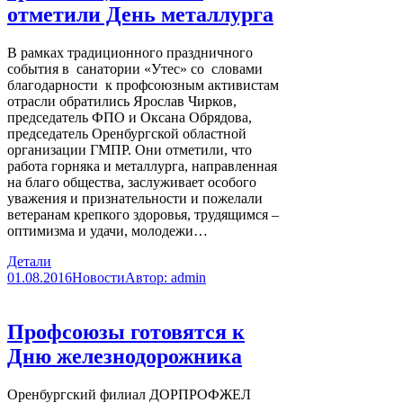
отметили День металлурга
В рамках традиционного праздничного
события в санатории «Утес» со словами
благодарности к профсоюзным активистам
отрасли обратились Ярослав Чирков,
председатель ФПО и Оксана Обрядова,
председатель Оренбургской областной
организации ГМПР. Они отметили, что
работа горняка и металлурга, направленная
на благо общества, заслуживает особого
уважения и признательности и пожелали
ветеранам крепкого здоровья, трудящимся –
оптимизма и удачи, молодежи…
Детали
01.08.2016
Новости
Автор:
admin
Профсоюзы готовятся к
Дню железнодорожника
Оренбургский филиал ДОРПРОФЖЕЛ