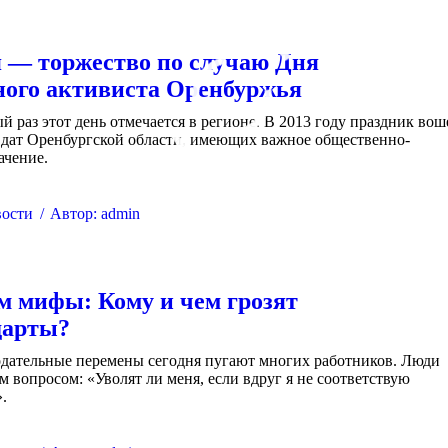
я — торжество по случаю Дня
ого активиста Оренбуржья
ый раз этот день отмечается в регионе. В 2013 году праздник вош
 дат Оренбургской области, имеющих важное общественно-
ачение.
ости
Автор:
admin
м мифы: Кому и чем грозят
дарты?
одательные перемены сегодня пугают многих работников. Люди
м вопросом: «Уволят ли меня, если вдруг я не соответствую
.