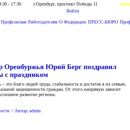
8:30 - 17:30
г.Оренбург, проспект Победы 11
Запи
Войти
Профсоюзам
Работодателям
О Федерации
ПРЕСС-БЮРО
Про
Вы здесь:
р Оренбуржья Юрий Берг поздравил
 с праздником
– это благо людей труда, стабильность и достаток в их семьях,
альной защищенности граждан. От этого напрямую зависит
успешное развитие региона.
ости
Автор:
admin