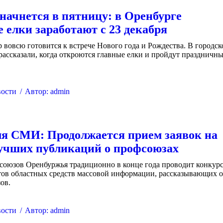
начнется в пятницу: в Оренбурге
е елки заработают с 23 декабря
 вовсю готовится к встрече Нового года и Рождества. В городск
ассказали, когда откроются главные елки и пройдут праздничн
ости
Автор:
admin
я СМИ: Продолжается прием заявок на
учших публикаций о профсоюзах
союзов Оренбуржья традиционно в конце года проводит конкур
тов областных средств массовой информации, рассказывающих 
ов.
ости
Автор:
admin