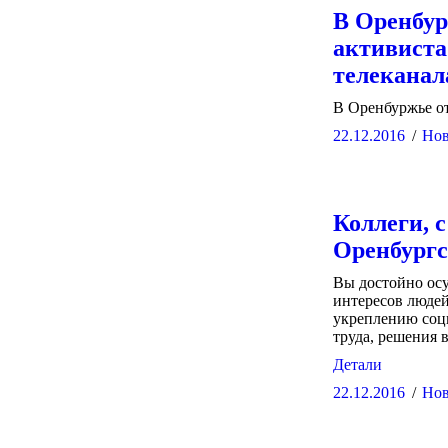
В Оренбур
активиста
телеканал
В Оренбуржье о
22.12.2016
Нов
Коллеги, 
Оренбургс
Вы достойно осу
интересов людей
укреплению соци
труда, решения 
Детали
22.12.2016
Нов