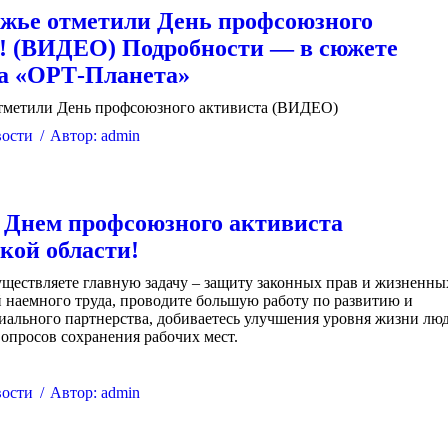
жье отметили День профсоюзного
! (ВИДЕО) Подробности — в сюжете
а «ОРТ-Планета»
тметили День профсоюзного активиста (ВИДЕО)
ости
Автор:
admin
с Днем профсоюзного активиста
кой области!
ществляете главную задачу – защиту законных прав и жизненны
 наемного труда, проводите большую работу по развитию и
ального партнерства, добиваетесь улучшения уровня жизни лю
вопросов сохранения рабочих мест.
ости
Автор:
admin