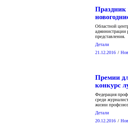
Праздник 
новогодни
Областной центр
администрации р
представления.
Детали
21.12.2016
Нов
Премии дл
конкурс л
Федерация проф
среди журналис
жизни профсоюз
Детали
20.12.2016
Нов