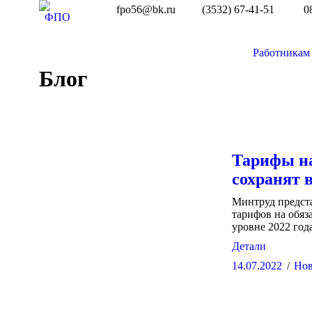
fpo56@bk.ru
(3532) 67-41-51
0
Работникам
Блог
Тарифы на
сохранят в
Минтруд предст
тарифов на обяз
уровне 2022 года
Детали
14.07.2022
Нов