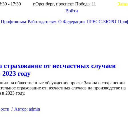
8:30 - 17:30
г.Оренбург, проспект Победы 11
Запи
Войти
Профсоюзам
Работодателям
О Федерации
ПРЕСС-БЮРО
Про
Вы здесь:
 страхование от несчастных случаев
 2023 году
авил на общественные обсуждения проект Закона о сохранении
ательное страхование от несчастных случаев на производстве на
 в 2023 году.
ости
Автор:
admin