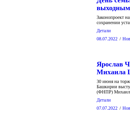
День семь
выходным
Законопроект на
сохранении уст
Детали
08.07.2022
Нов
Ярослав Ч
Михаила 
30 июня на торж
Башкирии высту
(ФНПР) Михаил
Детали
07.07.2022
Нов