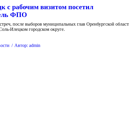
к с рабочим визитом посетил
тель ФПО
стреч, после выборов муниципальных глав Оренбургской област
Соль-Илецком городском округе.
ости
Автор:
admin