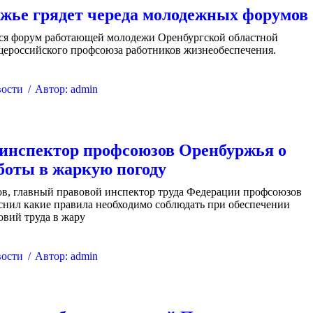
жье грядет череда молодежных форумов
тся форум работающей молодежи Оренбургской областной
щероссийского профсоюза работников жизнеобеспечения.
ости
Автор:
admin
инспектор профсоюзов Оренбуржья о
боты в жаркую погоду
ов, главный правовой инспектор труда Федерации профсоюзов
снил какие правила необходимо соблюдать при обеспечении
вий труда в жару
ости
Автор:
admin