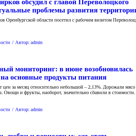
ирков обсудил с главой Переволоцкого
туальные проблемы развития территори
ов Оренбургской области посетил с рабочим визитом Переволо
ости
Автор:
admin
ый мониторинг: в июне возобновилась
на основные продукты питания
 цен за месяц относительно небольшой – 2,13%. Дорожали мясо
. Овощи и фрукты, наоборот, значительно сбавили в стоимости.
ости
Автор:
admin