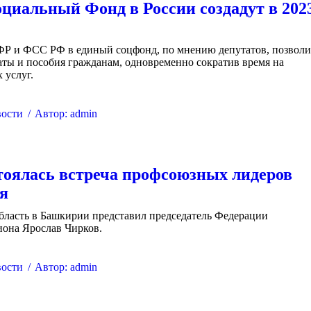
циальный Фонд в России создадут в 202
Р и ФСС РФ в единый соцфонд, по мнению депутатов, позволи
ты и пособия гражданам, одновременно сократив время на
 услуг.
ости
Автор:
admin
тоялась встреча профсоюзных лидеров
я
бласть в Башкирии представил председатель Федерации
иона Ярослав Чирков.
ости
Автор:
admin