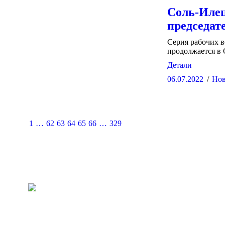
Соль-Илец
председа
Серия рабочих в
продолжается в 
Детали
06.07.2022
Нов
1
…
62
63
64
65
66
…
329