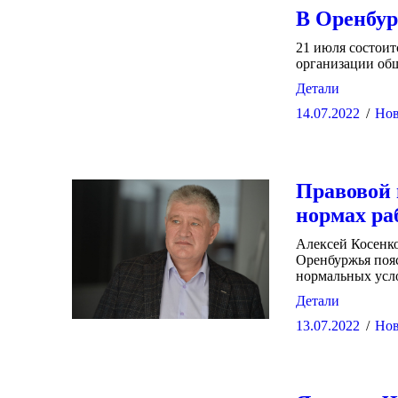
В Оренбур
21 июля состои
организации об
Детали
14.07.2022
Нов
Правовой 
нормах ра
Алексей Косенк
Оренбуржья поя
нормальных усло
Детали
13.07.2022
Нов