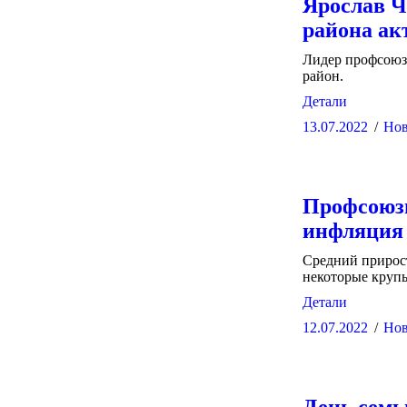
Ярослав Ч
района ак
Лидер профсоюз
район.
Детали
13.07.2022
Нов
Профсоюзн
инфляция 
Средний прирост
некоторые крупы
Детали
12.07.2022
Нов