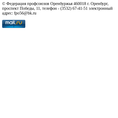
© Федерация профсоюзов Оренбуржья 460018 г. Оренбург,
проспект Победы, 11, телефон - (3532) 67-41-51 электронный
адрес: fpo56@bk.ru