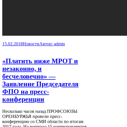
15.02.2018
Новости
Автор:
admin
«Платить ниже МРОТ и
незаконно, и
бесчеловечно» —
Заявление Председателя
ФПО на пресс-
конференции
Несколько часов назад ПРОФСОЮЗЫ
ОРЕНБУРЖЬЯ провели пресс-
конференцию со СМИ области по итогам
2017 года. На вопросы 15 корреспондентов