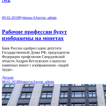
09.02.2018
Рубрика 6
Автор:
admin
Рабочие профессии будут
изображены на монетах
Банк России одобрил идею депутата
Государственной Думы РФ, председателя
Федерации профсоюзов Свердловской
области Андрея Ветлужских о выпуске
памятных монет с изображением «людей
труда».
Детали
08.02.2018
Новости
Автор:
admin