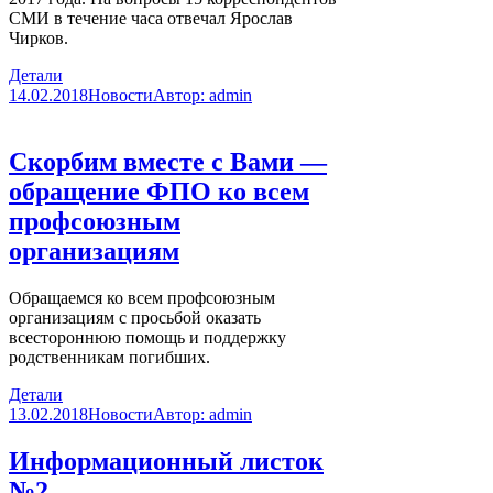
СМИ в течение часа отвечал Ярослав
Чирков.
Детали
14.02.2018
Новости
Автор:
admin
Скорбим вместе с Вами —
обращение ФПО ко всем
профсоюзным
организациям
Обращаемся ко всем профсоюзным
организациям с просьбой оказать
всестороннюю помощь и поддержку
родственникам погибших.
Детали
13.02.2018
Новости
Автор:
admin
Информационный листок
№2