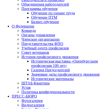
Объединения работодателей
Программы обучения
Обучение по охране труда
Обучение ПТМ
Бизнес-обучение
О Федерации
Команда
Органы управления
Членские организации
Представительства ФПО
Учебный центр профсоюзов
Совет ветеранов
История профсоюзного движения
Историческая выставка «Оренбургским
профсоюзам 100 лет»
Галерея Председателей
Значимые даты профсоюзного движения
Исторические материалы
ШТАБ-Квартира
Устав
Политика конфиденциальности
ПРЕСС-БЮРО
Фотогалерея
Видеогалерея