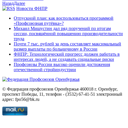
Назад
Далее
Новости ФНПР
Отпускной план: как воспользоваться программой
«Профсоюзная путёвка»?
Михаил Мишустин дал ряд поручений по итогам
сессии, посвящённой повышению производительности
труда
Почти 7 тыс. рублей за день составляет максимальный
размер выплаты по больничному в России
ФНПР: Технологический прогресс должен работать в
интересах людей, а не создавать социальные риски
Профсоюзы России высоко оценили достижения
отечественной стройиндустрии
© Федерация профсоюзов Оренбуржья 460018 г. Оренбург,
проспект Победы, 11, телефон - (3532) 67-41-51 электронный
адрес: fpo56@bk.ru