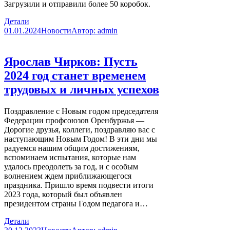
Загрузили и отправили более 50 коробок.
Детали
01.01.2024
Новости
Автор:
admin
Ярослав Чирков: Пусть
2024 год станет временем
трудовых и личных успехов
Поздравление с Новым годом председателя
Федерации профсоюзов Оренбуржья —
Дорогие друзья, коллеги, поздравляю вас с
наступающим Новым Годом! В эти дни мы
радуемся нашим общим достижениям,
вспоминаем испытания, которые нам
удалось преодолеть за год, и с особым
волнением ждем приближающегося
праздника. Пришло время подвести итоги
2023 года, который был объявлен
президентом страны Годом педагога и…
Детали