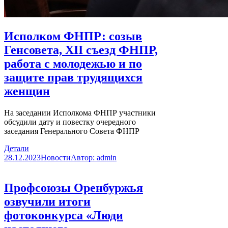
Исполком ФНПР: созыв
Генсовета, XII съезд ФНПР,
работа с молодежью и по
защите прав трудящихся
женщин
На заседании Исполкома ФНПР участники
обсудили дату и повестку очередного
заседания Генерального Совета ФНПР
Детали
28.12.2023
Новости
Автор:
admin
Профсоюзы Оренбуржья
озвучили итоги
фотоконкурса «Люди