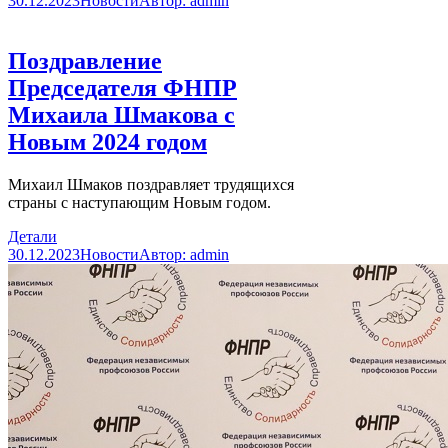
30.12.2023
Новости
Автор:
admin
Поздравление
Председателя ФНПР
Михаила Шмакова с
Новым 2024 годом
Михаил Шмаков поздравляет трудящихся
страны с наступающим Новым годом.
Детали
30.12.2023
Новости
Автор:
admin