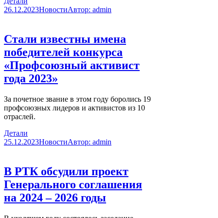
Детали
26.12.2023
Новости
Автор:
admin
Стали известны имена
победителей конкурса
«Профсоюзный активист
года 2023»
За почетное звание в этом году боролись 19
профсоюзных лидеров и активистов из 10
отраслей.
Детали
25.12.2023
Новости
Автор:
admin
В РТК обсудили проект
Генерального соглашения
на 2024 – 2026 годы