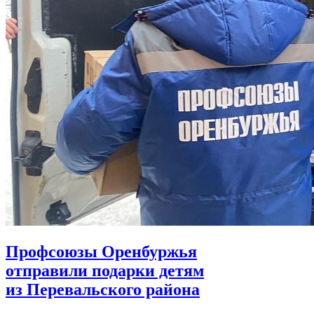
Профсоюзы Оренбуржья
отправили подарки детям
из Перевальского района