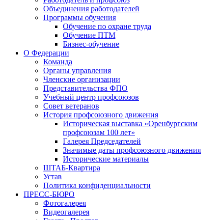
Объединения работодателей
Программы обучения
Обучение по охране труда
Обучение ПТМ
Бизнес-обучение
О Федерации
Команда
Органы управления
Членские организации
Представительства ФПО
Учебный центр профсоюзов
Совет ветеранов
История профсоюзного движения
Историческая выставка «Оренбургским
профсоюзам 100 лет»
Галерея Председателей
Значимые даты профсоюзного движения
Исторические материалы
ШТАБ-Квартира
Устав
Политика конфиденциальности
ПРЕСС-БЮРО
Фотогалерея
Видеогалерея