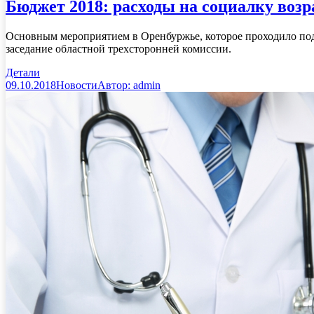
Бюджет 2018: расходы на социалку возр
Основным мероприятием в Оренбуржье, которое проходило под
заседание областной трехсторонней комиссии.
Детали
09.10.2018
Новости
Автор:
admin