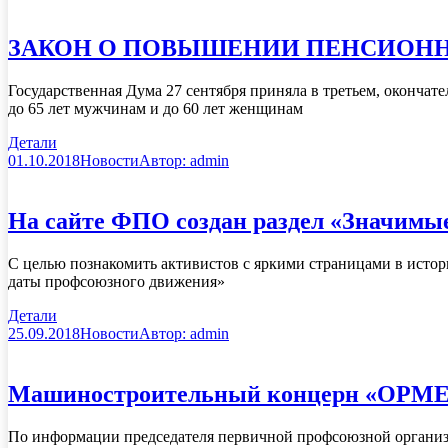
ЗАКОН О ПОВЫШЕНИИ ПЕНСИОНН
Государственная Дума 27 сентября приняла в третьем, оконча
до 65 лет мужчинам и до 60 лет женщинам
Детали
01.10.2018
Новости
Автор:
admin
На сайте ФПО создан раздел «Значимы
С целью познакомить активистов с яркими страницами в исто
даты профсоюзного движения»
Детали
25.09.2018
Новости
Автор:
admin
Машиностроительный концерн «ОРМЕ
По информации председателя первичной профсоюзной организа