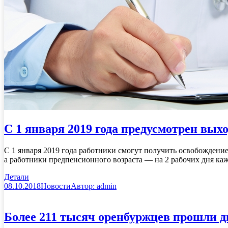
С 1 января 2019 года предусмотрен вых
С 1 января 2019 года работники смогут получить освобождение 
а работники предпенсионного возраста — на 2 рабочих дня ка
Детали
08.10.2018
Новости
Автор:
admin
Более 211 тысяч оренбуржцев прошли 