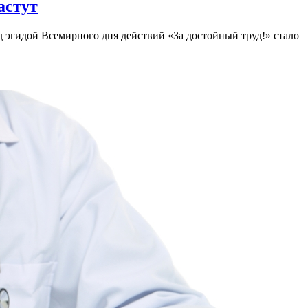
астут
 эгидой Всемирного дня действий «За достойный труд!» стало