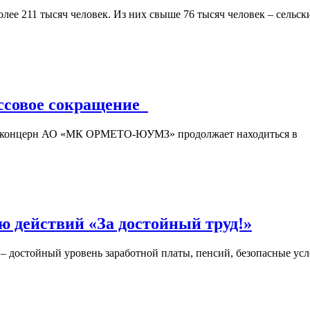
лее 211 тысяч человек. Из них свыше 76 тысяч человек – сельск
совое сокращение
й концерн АО «МК ОРМЕТО-ЮУМЗ» продолжает находиться в
 действий «За достойный труд!»
– достойный уровень заработной платы, пенсий, безопасные ус