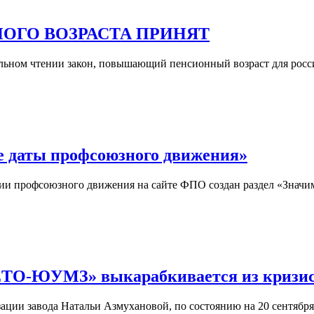
ОГО ВОЗРАСТА ПРИНЯТ
тельном чтении закон, повышающий пенсионный возраст для росс
е даты профсоюзного движения»
рии профсоюзного движения на сайте ФПО создан раздел «Знач
ТО-ЮУМЗ» выкарабкивается из кризи
ции завода Натальи Азмухановой, по состоянию на 20 сентября