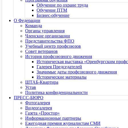
Обучение по охране труда
Обучение ПТМ
Бизнес-обучение
О Федерации
Команда
Органы управления
Членские организации
Представительства ФПО
Учебный центр профсоюзов
Совет ветеранов
История профсоюзного движения
Историческая выставка «Оренбургским профс
Галерея Председателей
Значимые даты профсоюзного движения
Исторические материалы
ШТАБ-Квартира
Устав
Политика конфиденциальности
ПРЕСС-БЮРО
Фотогалерея
Видеогалерея
Газета «Простор»
Информационные партнеры
Ежегодная премия журналистам СМИ