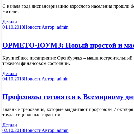
С начала года диспансеризацию взрослого населения прошли бо
жители.
Детали
04.10.2018
Новости
Автор:
admin
ОРМЕТО-ЮУМЗ: Новый простой и мас
Крупнейшее предприятие Оренбуржья – машиностроительны
тяжелом финансовом состоянии.
Детали
04.10.2018
Новости
Автор:
admin
Профсоюзы готовятся к Всемирному дню
Главные требования, которые выдвигают профсоюзы 7 октября 
труда, социальные гарантии.
Детали
02.10.2018
Новости
Автор:
admin