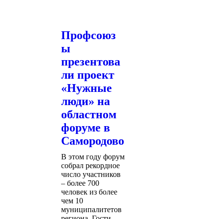
Профсоюз
ы
презентова
ли проект
«Нужные
люди» на
областном
форуме в
Самородово
В этом году форум
собрал рекордное
число участников
– более 700
человек из более
чем 10
муниципалитетов
региона. Гости