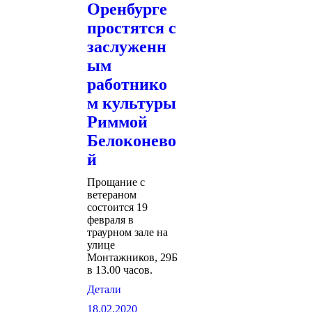
Оренбурге
простятся с
заслуженн
ым
работнико
м культуры
Риммой
Белоконево
й
Прощание с
ветераном
состоится 19
февраля в
траурном зале на
улице
Монтажников, 29Б
в 13.00 часов.
Детали
18.02.2020