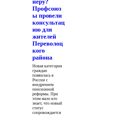
неру?
Профсоюз
ы провели
консультац
ию для
жителей
Переволоц
кого
района
Новая категория
граждан
появилась в
России с
внедрением
пенсионной
реформы. При
этом мало кто
знает, что новый
статус
сопровождается