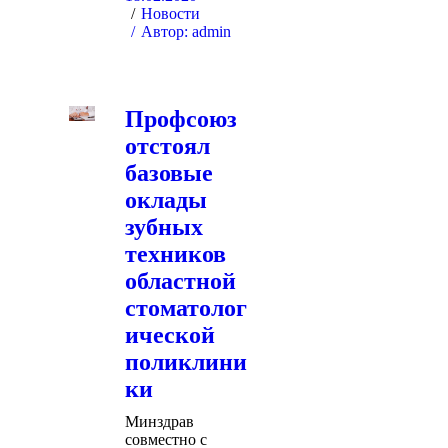
Новости
Автор:
admin
Профсоюз
отстоял
базовые
оклады
зубных
техников
областной
стоматолог
ической
поликлини
ки
Минздрав
совместно с