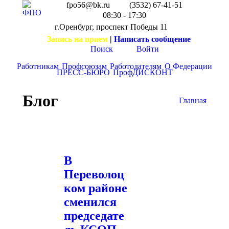
fpo56@bk.ru
(3532) 67-41-51
08:30 - 17:30
г.Оренбург, проспект Победы 11
Запись на прием
|
Написать сообщение
Поиск
Войти
Работникам
Профсоюзам
Работодателям
О Федерации
ПРЕСС-БЮРО
ПрофДИСКОНТ
Блог
Вы здесь:
Главная
В
Переволоц
ком районе
сменился
председате