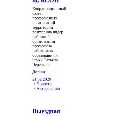
ль КСОП
Координационный
Совет
профсоюзных
организаций
территории
возглавила лидер
районной
организации
профсоюза
работников
образования и
науки Татьяна
Черевкова.
Детали
21.02.2020
Новости
Автор:
admin
Выездная