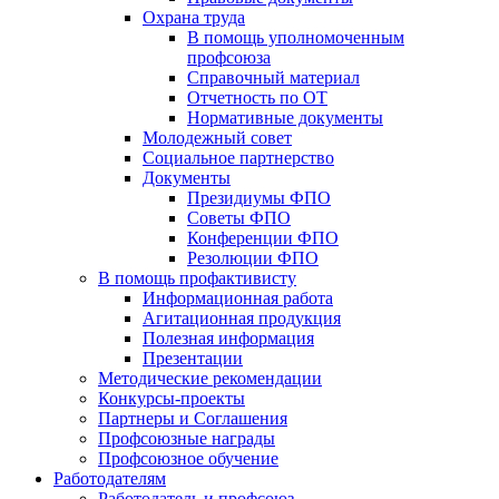
Охрана труда
В помощь уполномоченным
профсоюза
Справочный материал
Отчетность по ОТ
Нормативные документы
Молодежный совет
Социальное партнерство
Документы
Президиумы ФПО
Советы ФПО
Конференции ФПО
Резолюции ФПО
В помощь профактивисту
Информационная работа
Агитационная продукция
Полезная информация
Презентации
Методические рекомендации
Конкурсы-проекты
Партнеры и Соглашения
Профсоюзные награды
Профсоюзное обучение
Работодателям
Работодатель и профсоюз