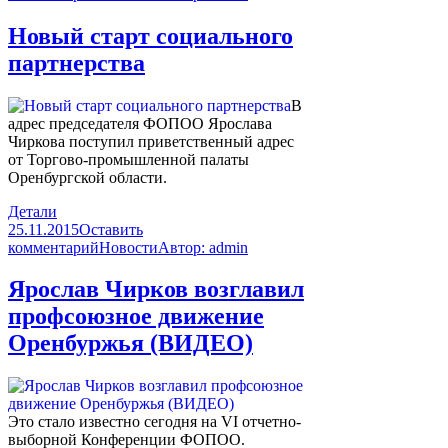
Новый старт социального
партнерства
В
адрес председателя ФОПОО
Ярослава
Чиркова
поступил приветственный адрес
от Торгово-промышленной палаты
Оренбургской области.
Детали
25.11.2015
Оставить
комментарий
Новости
Автор:
admin
Ярослав Чирков возглавил
профсоюзное движение
Оренбуржья (ВИДЕО)
Это стало известно сегодня на VI отчетно-
выборной Конференции ФОПОО.