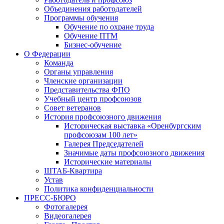
Объединения работодателей
Программы обучения
Обучение по охране труда
Обучение ПТМ
Бизнес-обучение
О Федерации
Команда
Органы управления
Членские организации
Представительства ФПО
Учебный центр профсоюзов
Совет ветеранов
История профсоюзного движения
Историческая выставка «Оренбургским
профсоюзам 100 лет»
Галерея Председателей
Значимые даты профсоюзного движения
Исторические материалы
ШТАБ-Квартира
Устав
Политика конфиденциальности
ПРЕСС-БЮРО
Фотогалерея
Видеогалерея