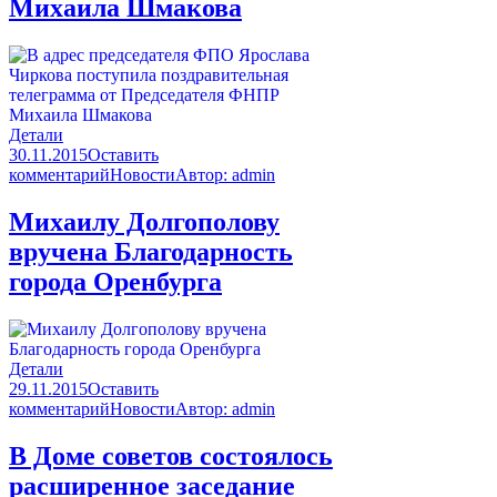
Михаила Шмакова
Детали
30.11.2015
Оставить
комментарий
Новости
Автор:
admin
Михаилу Долгополову
вручена Благодарность
города Оренбурга
Детали
29.11.2015
Оставить
комментарий
Новости
Автор:
admin
В Доме советов состоялось
расширенное заседание