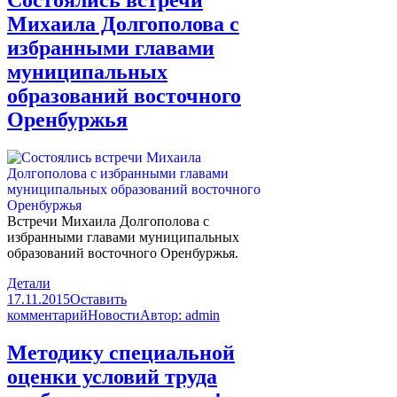
Состоялись встречи
Михаила Долгополова с
избранными главами
муниципальных
образований восточного
Оренбуржья
В
стречи Михаила Долгополова с
избранными главами муниципальных
образований восточного Оренбуржья.
Детали
17.11.2015
Оставить
комментарий
Новости
Автор:
admin
Методику специальной
оценки условий труда