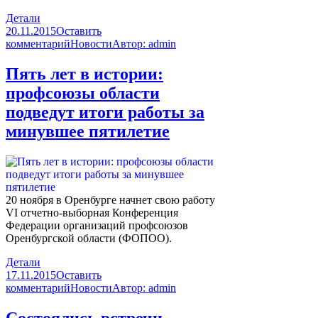
Детали
20.11.2015
Оставить
комментарий
Новости
Автор:
admin
Пять лет в истории:
профсоюзы области
подведут итоги работы за
минувшее пятилетие
20 ноября в Оренбурге начнет свою работу
VI отчетно-выборная Конференция
Федерации организаций профсоюзов
Оренбургской области (ФОПОО).
Детали
17.11.2015
Оставить
комментарий
Новости
Автор:
admin