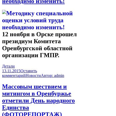
необходимо изменить!
12 ноября в Орске прошел
президиум Комитета
Оренбургской областной
организации ГМПР.
Детали
13.11.2015
Оставить
комментарий
Новости
Автор:
admin
Массовым шествием и
митингом в Оренбуржье
отметили День народного
Единства
(ФОТОРЕПОРТАЖ)