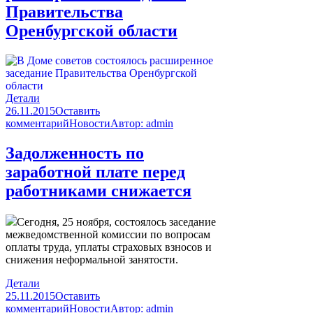
Правительства
Оренбургской области
Детали
26.11.2015
Оставить
комментарий
Новости
Автор:
admin
Задолженность по
заработной плате перед
работниками снижается
Сегодня, 25 ноября, состоялось заседание
межведомственной комиссии по вопросам
оплаты труда, уплаты страховых взносов и
снижения неформальной занятости.
Детали
25.11.2015
Оставить
комментарий
Новости
Автор:
admin