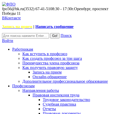
fpo56@bk.ru
(3532) 67-41-51
08:30 - 17:30
г.Оренбург, проспект
Победы 11
ВКонтакте
Запись на прием
|
Написать сообщение
Поиск
Войти
Работникам
Как вступить в профсоюз
Как создать профсоюз за три шага
Преимущества члена профсоюза
Как получить правовую защиту
Запись на прием
Онлайн-обращение
Дополнительное профессиональное образование
Профсоюзам
Направления работы
Правовая инспекция труда
Трудовое законодательство
Судебная практика
Отчеты
Правовые документы