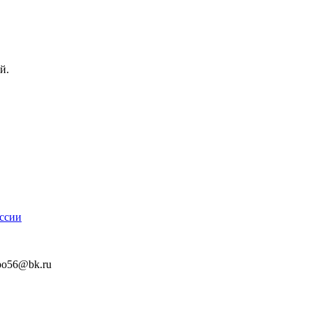
й.
оссии
fpo56@bk.ru