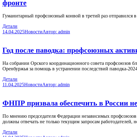
фронте
Гуманитарный профсоюзный конвой в третий раз отправился в
Детали
14.04.2025
Новости
Автор:
admin
Год после паводка: профсоюзных актив
На собрании Орского координационного совета профсоюзов бл
Оренбуржья за помощь в устранении последствий паводка-2024
Детали
11.04.2025
Новости
Автор:
admin
ФНПР призвала обеспечить в России н
По мнению председателя Федерации независимых профсоюзов 
должны отвечать не только текущим запросам работодателей, н
Детали