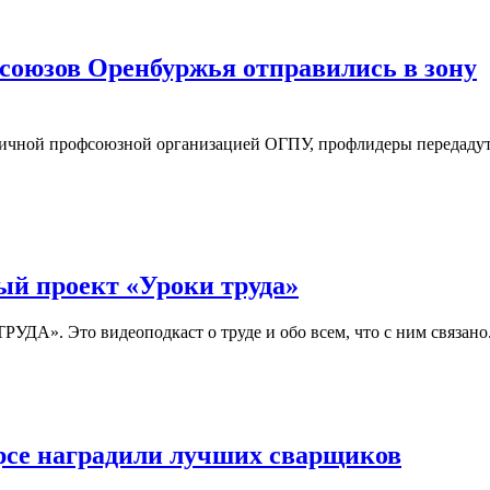
союзов Оренбуржья отправились в зону
вичной профсоюзной организацией ОГПУ, профлидеры передадут
й проект «Уроки труда»
А». Это видеоподкаст о труде и обо всем, что с ним связано
рсе наградили лучших сварщиков