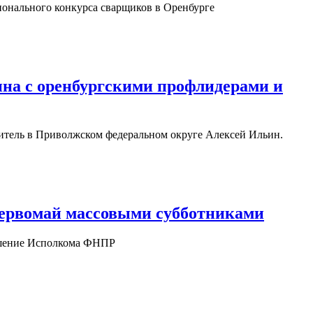
онального конкурса сварщиков в Оренбурге
на с оренбургскими профлидерами и
итель в Приволжском федеральном округе Алексей Ильин.
ервомай массовыми субботниками
ешение Исполкома ФНПР