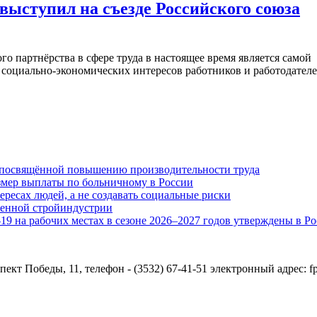
ыступил на съезде Российского союза
о партнёрства в сфере труда в настоящее время является самой
социально-экономических интересов работников и работодателе
 посвящённой повышению производительности труда
азмер выплаты по больничному в России
ресах людей, а не создавать социальные риски
венной стройиндустрии
 на рабочих местах в сезоне 2026–2027 годов утверждены в Р
ект Победы, 11, телефон - (3532) 67-41-51 электронный адрес: 