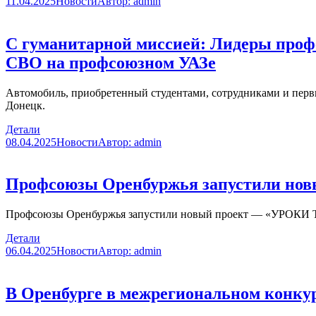
11.04.2025
Новости
Автор:
admin
С гуманитарной миссией: Лидеры проф
СВО на профсоюзном УАЗе
Автомобиль, приобретенный студентами, сотрудниками и пер
Донецк.
Детали
08.04.2025
Новости
Автор:
admin
Профсоюзы Оренбуржья запустили новы
Профсоюзы Оренбуржья запустили новый проект — «УРОКИ ТРУД
Детали
06.04.2025
Новости
Автор:
admin
В Оренбурге в межрегиональном конку