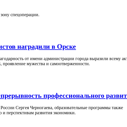
 зону спецоперации.
истов наградили в Орске
агодарность от имени администрации города выразили всему ак
, проявление мужества и самоотверженности.
епрерывность профессионального разви
России Сергея Черногаева, образовательные программы также
о и перспективам развития экономики.