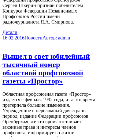
Сергей Шкерин признан победителем
Конкурса Федерации Независимых
Профсоюзов России имени
радиожурналиста Я.А. Смирнова.
Детали
16.02.2016
Новости
Автор:
admin
Вышел в свет юбилейный
тысячный номер
областной профсоюзной
газеты «Простор»
Областная профсоюзная газета «Простор»
издается с февраля 1992 года, и за это время
претерпела большие изменения.
Учрежденное в переломный для страны
период, издание Федерации профсоюзов
Оренбуржья все это время отстаивает
законные права и интересы членов
профсоюза, информирует о жизни