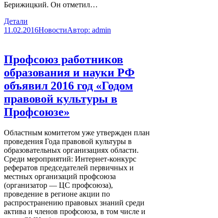
Берижицкий. Он отметил…
Детали
11.02.2016
Новости
Автор:
admin
Профсоюз работников
образования и науки РФ
объявил 2016 год «Годом
правовой культуры в
Профсоюзе»
Областным комитетом уже утвержден план
проведения Года правовой культуры в
образовательных организациях области.
Среди мероприятий: Интернет-конкурс
рефератов председателей первичных и
местных организаций профсоюза
(организатор — ЦС профсоюза),
проведение в регионе акции по
распространению правовых знаний среди
актива и членов профсоюза, в том числе и