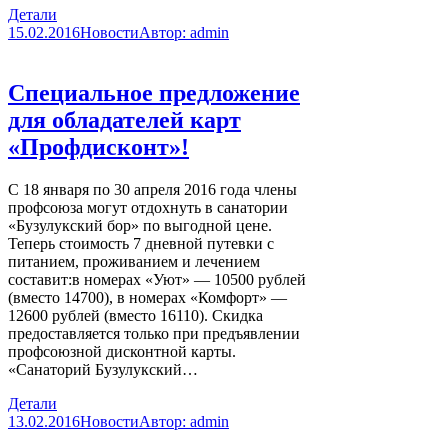
Детали
15.02.2016
Новости
Автор:
admin
Специальное предложение
для обладателей карт
«Профдисконт»!
С 18 января по 30 апреля 2016 года члены
профсоюза могут отдохнуть в санатории
«Бузулукский бор» по выгодной цене.
Теперь стоимость 7 дневной путевки с
питанием, проживанием и лечением
составит:в номерах «Уют» — 10500 рублей
(вместо 14700), в номерах «Комфорт» —
12600 рублей (вместо 16110). Скидка
предоставляется только при предъявлении
профсоюзной дисконтной карты.
«Санаторий Бузулукский…
Детали
13.02.2016
Новости
Автор:
admin