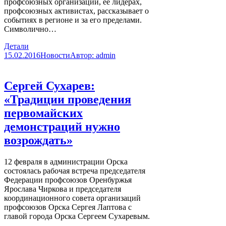
профсоюзных организаций, ее лидерах,
профсоюзных активистах, рассказывает о
событиях в регионе и за его пределами.
Символично…
Детали
15.02.2016
Новости
Автор:
admin
Сергей Сухарев:
«Традиции проведения
первомайских
демонстраций нужно
возрождать»
12 февраля в администрации Орска
состоялась рабочая встреча председателя
Федерации профсоюзов Оренбуржья
Ярослава Чиркова и председателя
координационного совета организаций
профсоюзов Орска Сергея Лаптова с
главой города Орска Сергеем Сухаревым.