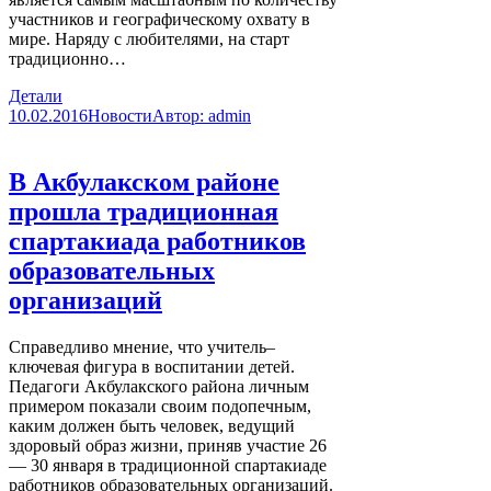
участников и географическому охвату в
мире. Наряду с любителями, на старт
традиционно…
Детали
10.02.2016
Новости
Автор:
admin
В Акбулакском районе
прошла традиционная
спартакиада работников
образовательных
организаций
Справедливо мнение, что учитель–
ключевая фигура в воспитании детей.
Педагоги Акбулакского района личным
примером показали своим подопечным,
каким должен быть человек, ведущий
здоровый образ жизни, приняв участие 26
— 30 января в традиционной спартакиаде
работников образовательных организаций.