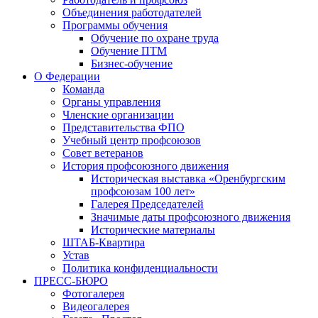
Объединения работодателей
Программы обучения
Обучение по охране труда
Обучение ПТМ
Бизнес-обучение
О Федерации
Команда
Органы управления
Членские организации
Представительства ФПО
Учебный центр профсоюзов
Совет ветеранов
История профсоюзного движения
Историческая выставка «Оренбургским
профсоюзам 100 лет»
Галерея Председателей
Значимые даты профсоюзного движения
Исторические материалы
ШТАБ-Квартира
Устав
Политика конфиденциальности
ПРЕСС-БЮРО
Фотогалерея
Видеогалерея