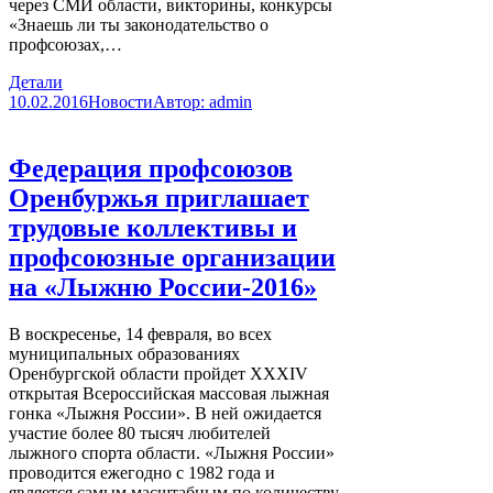
через СМИ области, викторины, конкурсы
«Знаешь ли ты законодательство о
профсоюзах,…
Детали
10.02.2016
Новости
Автор:
admin
Федерация профсоюзов
Оренбуржья приглашает
трудовые коллективы и
профсоюзные организации
на «Лыжню России-2016»
В воскресенье, 14 февраля, во всех
муниципальных образованиях
Оренбургской области пройдет XXXIV
открытая Всероссийская массовая лыжная
гонка «Лыжня России». В ней ожидается
участие более 80 тысяч любителей
лыжного спорта области. «Лыжня России»
проводится ежегодно с 1982 года и
является самым масштабным по количеству