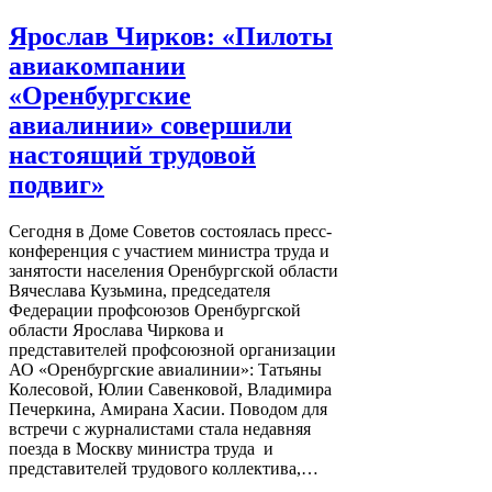
Ярослав Чирков: «Пилоты
авиакомпании
«Оренбургские
авиалинии» совершили
настоящий трудовой
подвиг»
Сегодня в Доме Советов состоялась пресс-
конференция с участием министра труда и
занятости населения Оренбургской области
Вячеслава Кузьмина, председателя
Федерации профсоюзов Оренбургской
области Ярослава Чиркова и
представителей профсоюзной организации
АО «Оренбургские авиалинии»: Татьяны
Колесовой, Юлии Савенковой, Владимира
Печеркина, Амирана Хасии. Поводом для
встречи с журналистами стала недавняя
поезда в Москву министра труда и
представителей трудового коллектива,…