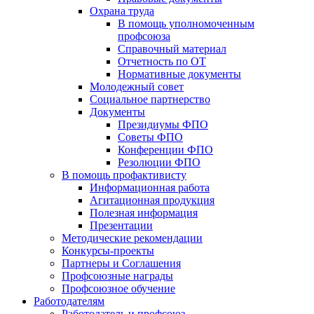
Охрана труда
В помощь уполномоченным
профсоюза
Справочный материал
Отчетность по ОТ
Нормативные документы
Молодежный совет
Социальное партнерство
Документы
Президиумы ФПО
Советы ФПО
Конференции ФПО
Резолюции ФПО
В помощь профактивисту
Информационная работа
Агитационная продукция
Полезная информация
Презентации
Методические рекомендации
Конкурсы-проекты
Партнеры и Соглашения
Профсоюзные награды
Профсоюзное обучение
Работодателям
Работодатель и профсоюз