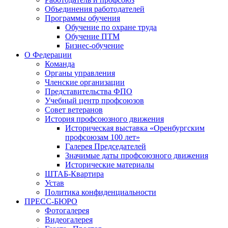
Объединения работодателей
Программы обучения
Обучение по охране труда
Обучение ПТМ
Бизнес-обучение
О Федерации
Команда
Органы управления
Членские организации
Представительства ФПО
Учебный центр профсоюзов
Совет ветеранов
История профсоюзного движения
Историческая выставка «Оренбургским
профсоюзам 100 лет»
Галерея Председателей
Значимые даты профсоюзного движения
Исторические материалы
ШТАБ-Квартира
Устав
Политика конфиденциальности
ПРЕСС-БЮРО
Фотогалерея
Видеогалерея