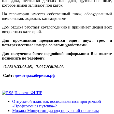
площадка, несколько детских площадок, футбольное поле,
которое зимой заливают под каток.
На территории имеется собственный пляж, оборудованный
шезлонгами, лодками, катамаранами.
Дом отдыха работает круглогодично и принимает людей всех
возрастных категорий.
Для проживания предлагаются одно-, двух-, трех- и
четырехместные номера со всеми удобствами.
Для получения более подробной информации Вы можете
позвонить по телефону:
+7-3519-33-05-05, +7-927-938-20-03
Сайт:
домотдыхаберезки.рф
Новости ФНПР
Отпускной план: как воспользоваться программой
«Профсоюзная путёвка»?
Михаил Мишустин дал ряд поручений по итогам