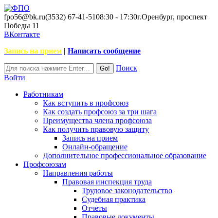
fpo56@bk.ru
(3532) 67-41-51
08:30 - 17:30
г.Оренбург, проспект
Победы 11
ВКонтакте
Запись на прием
|
Написать сообщение
Поиск
Войти
Работникам
Как вступить в профсоюз
Как создать профсоюз за три шага
Преимущества члена профсоюза
Как получить правовую защиту
Запись на прием
Онлайн-обращение
Дополнительное профессиональное образование
Профсоюзам
Направления работы
Правовая инспекция труда
Трудовое законодательство
Судебная практика
Отчеты
Правовые документы