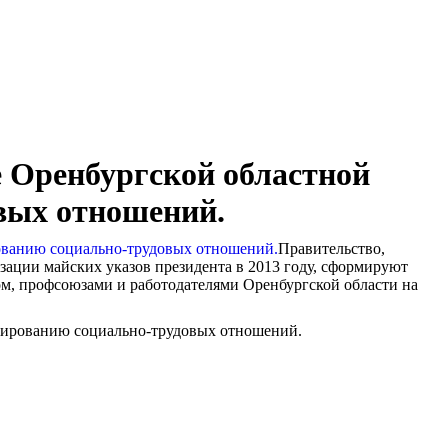
ие Оренбургской областной
вых отношений.
Правительство,
зации майских указов президента в 2013 году, сформируют
ом, профсоюзами и работодателями Оренбургской области на
улированию социально-трудовых отношений.