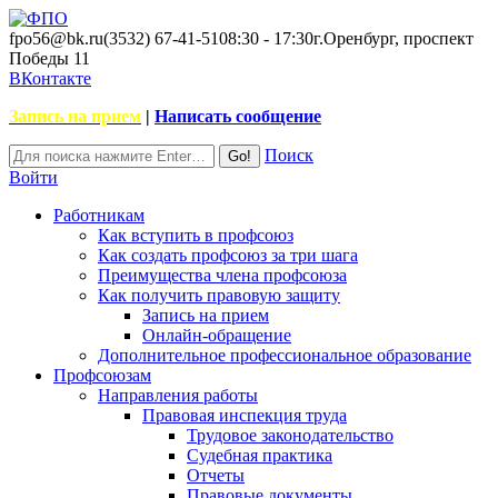
fpo56@bk.ru
(3532) 67-41-51
08:30 - 17:30
г.Оренбург, проспект
Победы 11
ВКонтакте
Запись на прием
|
Написать сообщение
Поиск
Войти
Работникам
Как вступить в профсоюз
Как создать профсоюз за три шага
Преимущества члена профсоюза
Как получить правовую защиту
Запись на прием
Онлайн-обращение
Дополнительное профессиональное образование
Профсоюзам
Направления работы
Правовая инспекция труда
Трудовое законодательство
Судебная практика
Отчеты
Правовые документы