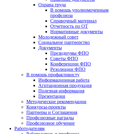
Охрана труда
В помощь уполномоченным
профсоюза
Справочный материал
Отчетность по ОТ
Нормативные документы
Молодежный совет
Социальное партнерство
Документы
Президиумы ФПО
Советы ФПО
Конференции ФПО
Резолюции ФПО
В помощь профактивисту
Информационная работа
Агитационная продукция
Полезная информация
Презентации
Методические рекомендации
Конкурсы-проекты
Партнеры и Соглашения
Профсоюзные награды
Профсоюзное обучение
Работодателям
Работодатель и профсоюз