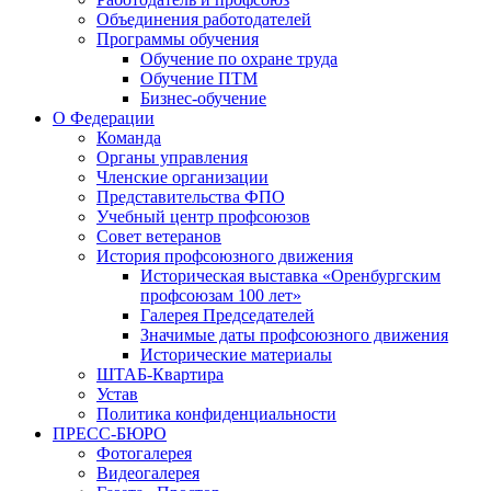
Объединения работодателей
Программы обучения
Обучение по охране труда
Обучение ПТМ
Бизнес-обучение
О Федерации
Команда
Органы управления
Членские организации
Представительства ФПО
Учебный центр профсоюзов
Совет ветеранов
История профсоюзного движения
Историческая выставка «Оренбургским
профсоюзам 100 лет»
Галерея Председателей
Значимые даты профсоюзного движения
Исторические материалы
ШТАБ-Квартира
Устав
Политика конфиденциальности
ПРЕСС-БЮРО
Фотогалерея
Видеогалерея