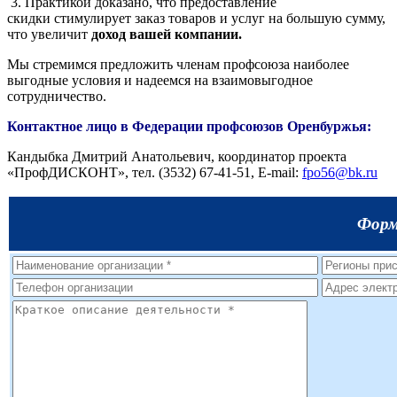
3
. Практикой доказано, что предоставление
скидки стимулиру
ет заказ товаров и услуг на большую сумму,
что увеличит
доход вашей компании
.
Мы стремимся предложить членам профсоюза наиболее
выгодные условия и надеемся на взаимовыгодное
сотрудничество.
Контактное лицо в Федерации профсоюзов Оренбуржья:
Кандыбка Дмитрий Анатольевич, координатор проекта
«ПрофДИСКОНТ», тел. (3532) 67-41-51, E-mail:
fpo56@bk.ru
Форм