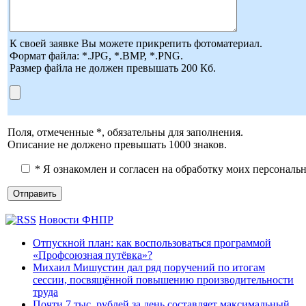
К своей заявке Вы можете прикрепить фотоматериал.
Формат файла: *.JPG, *.BMP, *.PNG.
Размер файла не должен превышать 200 Кб.
Поля, отмеченные *, обязательны для заполнения.
Описание не должено превышать 1000 знаков.
* Я ознакомлен и согласен на обработку моих персональ
Новости ФНПР
Отпускной план: как воспользоваться программой
«Профсоюзная путёвка»?
Михаил Мишустин дал ряд поручений по итогам
сессии, посвящённой повышению производительности
труда
Почти 7 тыс. рублей за день составляет максимальный