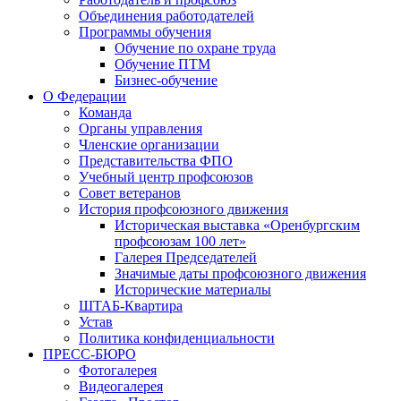
Объединения работодателей
Программы обучения
Обучение по охране труда
Обучение ПТМ
Бизнес-обучение
О Федерации
Команда
Органы управления
Членские организации
Представительства ФПО
Учебный центр профсоюзов
Совет ветеранов
История профсоюзного движения
Историческая выставка «Оренбургским
профсоюзам 100 лет»
Галерея Председателей
Значимые даты профсоюзного движения
Исторические материалы
ШТАБ-Квартира
Устав
Политика конфиденциальности
ПРЕСС-БЮРО
Фотогалерея
Видеогалерея