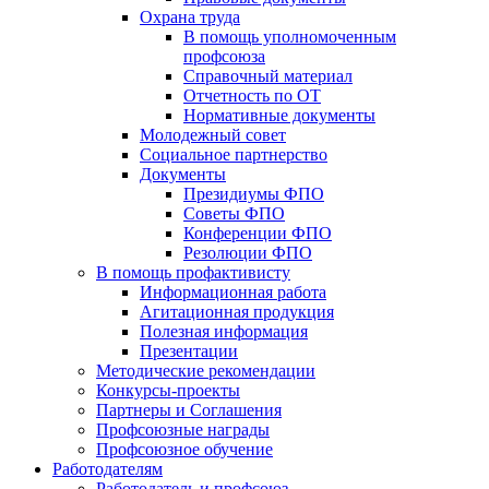
Охрана труда
В помощь уполномоченным
профсоюза
Справочный материал
Отчетность по ОТ
Нормативные документы
Молодежный совет
Социальное партнерство
Документы
Президиумы ФПО
Советы ФПО
Конференции ФПО
Резолюции ФПО
В помощь профактивисту
Информационная работа
Агитационная продукция
Полезная информация
Презентации
Методические рекомендации
Конкурсы-проекты
Партнеры и Соглашения
Профсоюзные награды
Профсоюзное обучение
Работодателям
Работодатель и профсоюз