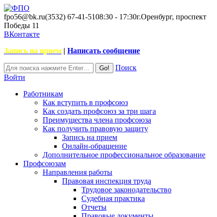
fpo56@bk.ru
(3532) 67-41-51
08:30 - 17:30
г.Оренбург, проспект
Победы 11
ВКонтакте
Запись на прием
|
Написать сообщение
Поиск
Войти
Работникам
Как вступить в профсоюз
Как создать профсоюз за три шага
Преимущества члена профсоюза
Как получить правовую защиту
Запись на прием
Онлайн-обращение
Дополнительное профессиональное образование
Профсоюзам
Направления работы
Правовая инспекция труда
Трудовое законодательство
Судебная практика
Отчеты
Правовые документы