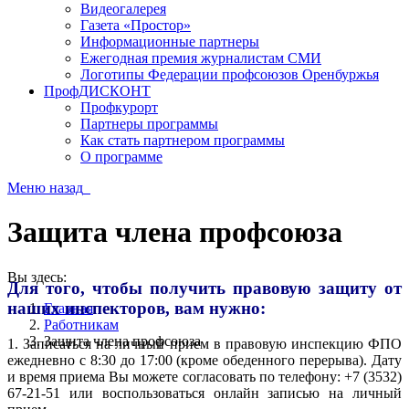
Видеогалерея
Газета «Простор»
Информационные партнеры
Ежегодная премия журналистам СМИ
Логотипы Федерации профсоюзов Оренбуржья
ПрофДИСКОНТ
Профкурорт
Партнеры программы
Как стать партнером программы
О программе
Меню
назад
Защита члена профсоюза
Вы здесь:
Для того, чтобы получить правовую защиту от
наших инспекторов, вам нужно:
Главная
Работникам
Защита члена профсоюза
1. Записаться на личный прием в правовую инспекцию ФПО
ежедневно с 8:30 до 17:00 (кроме обеденного перерыва). Дату
и время приема Вы можете согласовать по телефону:
+7 (3532)
67-21-51 или воспользоваться онлайн записью на личный