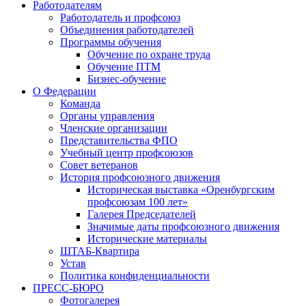
Работодателям
Работодатель и профсоюз
Объединения работодателей
Программы обучения
Обучение по охране труда
Обучение ПТМ
Бизнес-обучение
О Федерации
Команда
Органы управления
Членские организации
Представительства ФПО
Учебный центр профсоюзов
Совет ветеранов
История профсоюзного движения
Историческая выставка «Оренбургским
профсоюзам 100 лет»
Галерея Председателей
Значимые даты профсоюзного движения
Исторические материалы
ШТАБ-Квартира
Устав
Политика конфиденциальности
ПРЕСС-БЮРО
Фотогалерея