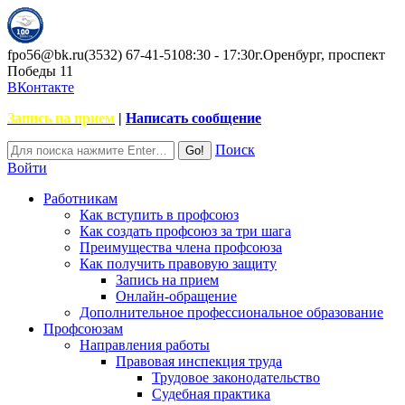
fpo56@bk.ru
(3532) 67-41-51
08:30 - 17:30
г.Оренбург, проспект
Победы 11
ВКонтакте
Запись на прием
|
Написать сообщение
Поиск
Войти
Работникам
Как вступить в профсоюз
Как создать профсоюз за три шага
Преимущества члена профсоюза
Как получить правовую защиту
Запись на прием
Онлайн-обращение
Дополнительное профессиональное образование
Профсоюзам
Направления работы
Правовая инспекция труда
Трудовое законодательство
Судебная практика