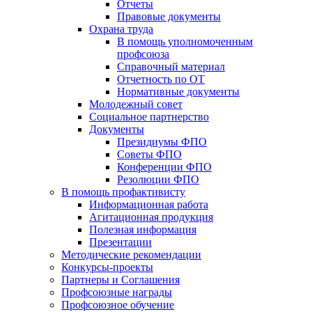
Отчеты
Правовые документы
Охрана труда
В помощь уполномоченным
профсоюза
Справочный материал
Отчетность по ОТ
Нормативные документы
Молодежный совет
Социальное партнерство
Документы
Президиумы ФПО
Советы ФПО
Конференции ФПО
Резолюции ФПО
В помощь профактивисту
Информационная работа
Агитационная продукция
Полезная информация
Презентации
Методические рекомендации
Конкурсы-проекты
Партнеры и Соглашения
Профсоюзные награды
Профсоюзное обучение