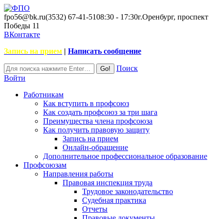
fpo56@bk.ru
(3532) 67-41-51
08:30 - 17:30
г.Оренбург, проспект
Победы 11
ВКонтакте
Запись на прием
|
Написать сообщение
Поиск
Войти
Работникам
Как вступить в профсоюз
Как создать профсоюз за три шага
Преимущества члена профсоюза
Как получить правовую защиту
Запись на прием
Онлайн-обращение
Дополнительное профессиональное образование
Профсоюзам
Направления работы
Правовая инспекция труда
Трудовое законодательство
Судебная практика
Отчеты
Правовые документы