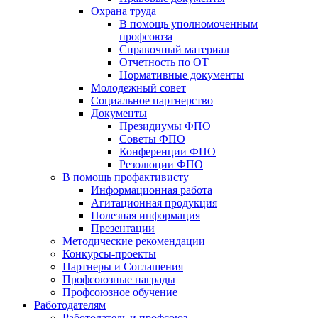
Охрана труда
В помощь уполномоченным
профсоюза
Справочный материал
Отчетность по ОТ
Нормативные документы
Молодежный совет
Социальное партнерство
Документы
Президиумы ФПО
Советы ФПО
Конференции ФПО
Резолюции ФПО
В помощь профактивисту
Информационная работа
Агитационная продукция
Полезная информация
Презентации
Методические рекомендации
Конкурсы-проекты
Партнеры и Соглашения
Профсоюзные награды
Профсоюзное обучение
Работодателям
Работодатель и профсоюз