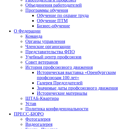
Объединения работодателей
Программы обучения
Обучение по охране труда
Обучение ПТМ
Бизнес-обучение
О Федерации
Команда
Органы управления
Членские организации
Представительства ФПО
Учебный центр профсоюзов
Совет ветеранов
История профсоюзного движения
Историческая выставка «Оренбургским
профсоюзам 100 лет»
Галерея Председателей
Значимые даты профсоюзного движения
Исторические материалы
ШТАБ-Квартира
Устав
Политика конфиденциальности
ПРЕСС-БЮРО
Фотогалерея
Видеогалерея