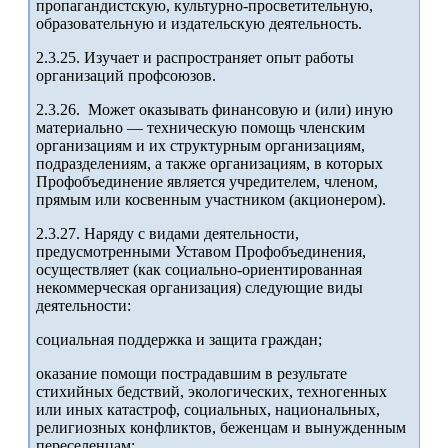
пропагандистскую, культурно-просветительную,
образовательную и издательскую деятельность.
2.3.25. Изучает и распространяет опыт работы
организаций профсоюзов.
2.3.26. Может оказывать финансовую и (или) иную
материально — техническую помощь членским
организациям и их структурным организациям,
подразделениям, а также организациям, в которых
Профобъединение является учредителем, членом,
прямым или косвенным участником (акционером).
2.3.27. Наряду с видами деятельности,
предусмотренными Уставом Профобъединения,
осуществляет (как социально-ориентированная
некоммерческая организация) следующие виды
деятельности:
социальная поддержка и защита граждан;
оказание помощи пострадавшим в результате
стихийных бедствий, экологических, техногенных
или иных катастроф, социальных, национальных,
религиозных конфликтов, беженцам и вынужденным
переселенцам;