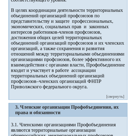
В целях координации деятельности территориальных
объединений организаций профсоюзов по
представительству и защите профессиональных,
экономических, социальных прав и законных
интересов работников-членов профсоюзов,
достижения общих целей территориальных
объединений организаций профсоюзов и их членских
организаций, а также сохранения и развития
отношений между территориальными объединениями
организациями профсоюзов, более эффективного их
взаимодействия с органами власти, Профобъединение
входит и участвует в работе ассоциации
территориальных объединений организаций
профсоюзов–членских организаций ФНПР
Приволжского федерального округа.
[свернуть]
3. Членские организации Профобъединения, их
права и обязанности
3.1. Членскими организациями Профобъединения
являются территориальные организации
общероссийских, межрегиональных профсоюзов,