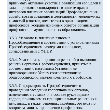
принимать активное участие в реализации его целей и
задач, проявлять солидарность в защите прав и
интересов членских организаций Профобъединения,
содействовать созданию и деятельности молодежных
комиссий (советов, комитетов) в организациях
профсоюзов, координационных советов организаций
профсоюзов в муниципальных образованиях.
3.5.3. Уплачивать членские взносы в
Профобъединение в соответствии с установленными
Профобъединением размерами и порядком,
согласованными с ФНПР.
3.5.4. Участвовать в принятии решений и выполнять
решения органов Профобъединения, принятые в
соответствии с настоящим Уставом и не
противоречащие Уставу соответствующего
общероссийского, межрегионального профсоюза.
3.5.5. Информировать Профобъединение о
проведении заседаний коллегиальных органов,
изменениях в уставах, и в составе руководящих
кадров, принимаемых принципиальных решениях и
действиях, а также решениях судебных органов по
вопросам защиты прав членов профсоюзов.