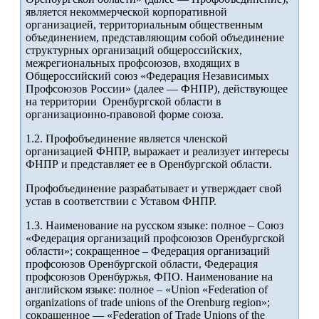
является некоммерческой корпоративной
организацией, территориальным общественным
объединением, представляющим собой объединение
структурных организаций общероссийских,
межрегиональных профсоюзов, входящих в
Общероссийский союз «Федерация Независимых
Профсоюзов России» (далее –– ФНПР), действующее
на территории Оренбургской области в
организационно-правовой форме союза.
1.2. Профобъединение является членской
организацией ФНПР, выражает и реализует интересы
ФНПР и представляет ее в Оренбургской области.
Профобъединение разрабатывает и утверждает свой
устав в соответствии с Уставом ФНПР.
1.3. Наименование на русском языке: полное – Союз
«Федерация организаций профсоюзов Оренбургской
области»; сокращенное – Федерация организаций
профсоюзов Оренбургской области, Федерация
профсоюзов Оренбуржья, ФПО. Наименование на
английском языке: полное – «Union «Federation of
organizations of trade unions of the Orenburg region»;
сокращенное –– «Federation of Trade Unions of the