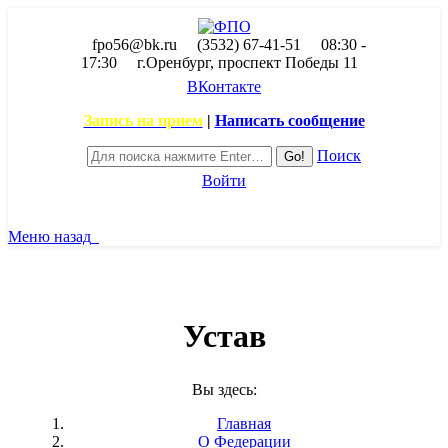
fpo56@bk.ru
(3532) 67-41-51
08:30 -
17:30
г.Оренбург, проспект Победы 11
ВКонтакте
Запись на прием
|
Написать сообщение
Поиск
Войти
Меню
назад
Устав
Вы здесь:
Главная
О Федерации