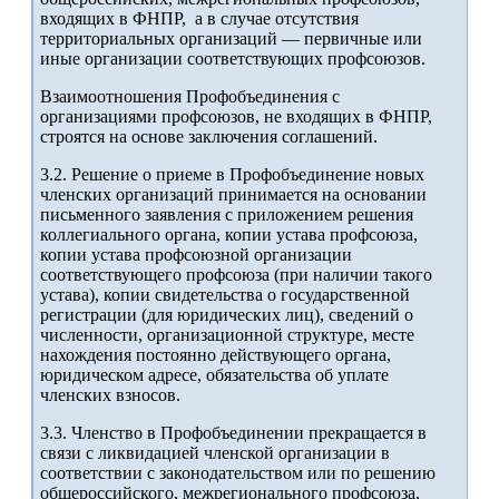
входящих в ФНПР, а в случае отсутствия
территориальных организаций — первичные или
иные организации соответствующих профсоюзов.
Взаимоотношения Профобъединения с
организациями профсоюзов, не входящих в ФНПР,
строятся на основе заключения соглашений.
3.2. Решение о приеме в Профобъединение новых
членских организаций принимается на основании
письменного заявления с приложением решения
коллегиального органа, копии устава профсоюза,
копии устава профсоюзной организации
соответствующего профсоюза (при наличии такого
устава), копии свидетельства о государственной
регистрации (для юридических лиц), сведений о
численности, организационной структуре, месте
нахождения постоянно действующего органа,
юридическом адресе, обязательства об уплате
членских взносов.
3.3. Членство в Профобъединении прекращается в
связи с ликвидацией членской организации в
соответствии с законодательством или по решению
общероссийского, межрегионального профсоюза,