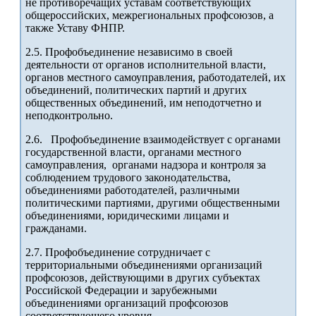
не противоречащих уставам соответствующих
общероссийских, межрегиональных профсоюзов, а
также Уставу ФНПР.
2.5. Профобъединение независимо в своей
деятельности от органов исполнительной власти,
органов местного самоуправления, работодателей, их
объединений, политических партий и других
общественных объединений, им неподотчетно и
неподконтрольно.
2.6. Профобъединение взаимодействует с органами
государственной власти, органами местного
самоуправления, органами надзора и контроля за
соблюдением трудового законодательства,
объединениями работодателей, различными
политическими партиями, другими общественными
объединениями, юридическими лицами и
гражданами.
2.7. Профобъединение сотрудничает с
территориальными объединениями организаций
профсоюзов, действующими в других субъектах
Российской Федерации и зарубежными
объединениями организаций профсоюзов
соответствующего уровня.