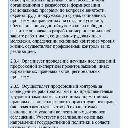
организациями в разработке и формировании
региональных программ по вопросам занятости,
охраны труда и окружающей среды, социальных
программ, направленных на создание условий,
обеспечивающих достойную жизнь и свободное
развитие человека, в разработке мер по социальной
защите работников, социально-трудовых прав
молодежи, определении основных критериев уровня
жизни, осуществляет профсоюзный контроль за их
реализацией.
2.3.4. Организует проведение научных исследований,
профсоюзной экспертизы проектов законов, иных
нормативных правовых актов, региональных
программ.
2.3.5. Осуществляет профсоюзный контроль за
соблюдением работодателями и их представителями
трудового законодательства и иных нормативных
правовых актов, содержащих нормы трудового права
(включая законодательство об охране труда),
выполнением условий коллективных договоров,
соглашений. Участвует в реализации основных
направлений государственной политики в области
охраны труда, занятости.