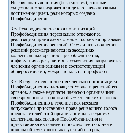
Не совершать действия (бездействия), которые
существенно затрудняют или делают невозможным
достижение целей, ради которых создано
Профобъединение.
3.6. Руководители членских организаций
Профобъединения персонально отвечают за
реализацию принимаемых коллегиальными органами
Профобъединения решений. Случаи невыполнения
решений рассматриваются на заседаниях
коллегиальных органов Профобъединения,
информация о результатах рассмотрения направляется
членским организациям и в соответствующий
общероссийский, межрегиональный профсоюз.
3.7. В случае невыполнения членской организацией
Профобъединения настоящего Устава и решений его
органов, а также неуплаты членской организацией
своевременно и в полном объеме членских взносов
Профобъединению в течение трех месяцев,
допускается приостановка права решающего голоса
представителей этой организации на заседаниях
коллегиальных органов Профобъединения и
приостановка выполнения по отношению к ней в
полном объеме защитных функций на срок,