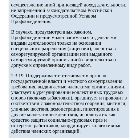
осуществление иной приносящей доход деятельности,
не запрещенной законодательством Российской
Федерации и предусмотренной Уставом
Профобъединения.
В случаях, предусмотренных законом,
Профобъединение может заниматься отдельными
видами деятельности только на основании
специального разрешения (лицензии), членства в
саморегулируемой организации или выданного
саморегулируемой организацией свидетельства о
допуске к определенному виду работ.
2.3.19. Поддерживает и отстаивает в органах
государственной власти и местного самоуправления
требования, выдвигаемые членскими организациями,
участвует в урегулировании коллективных трудовых
споров (включая забастовки), организует и проводит в
соответствии с законодательством собрания, митинги,
уличные шествия, демонстрации, пикетирования и
другие коллективные действия, используя их как
средство защиты социально-трудовых прав и
интересов работников, координирует коллективные
действия членских организаций.