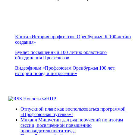
Книга «История профсоюзов Оренбуржья. К 100-летию
создания»
Буклет посвященный 100-летию областного
объединения Профсоюзов
Видеофильм «Профсоюзам Оренбуржья 100 лет:
истории побед и потрясений»
Новости ФНПР
Отпускной план: как воспользоваться программой
«Профсоюзная путёвка»?
Михаил Мишустин дал ряд поручений по итогам
сессии, посвящённой повышению
производительности труда