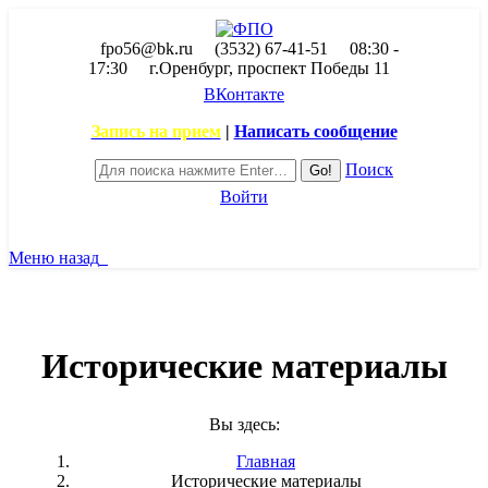
fpo56@bk.ru
(3532) 67-41-51
08:30 -
17:30
г.Оренбург, проспект Победы 11
ВКонтакте
Запись на прием
|
Написать сообщение
Поиск
Войти
Меню
назад
Исторические материалы
Вы здесь:
Главная
Исторические материалы